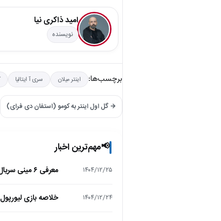
امید ذاکری نیا
نویسنده
برچسب‌ها:
اینتر میلان
سری آ ایتالیا
ک
→ گل اول اینتر به کومو (استفان دی فرای)
مهم‌ترین اخبار
📢
معرفی ۶ مینی سریال ۲۰۲۵ که نباید از دست بدهید!
۱۴۰۴/۱۲/۲۵
خلاصه بازی لیورپول 1 – تاتنهام 1 (لیگ برتر انگلیس
۱۴۰۴/۱۲/۲۴