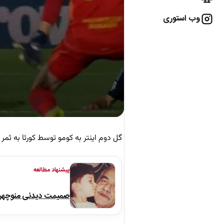
وب استوری
گل دوم اینتر به کومو توسط کورئا به ثمر
پیشنهاد مطالعه
صمیمت دیدنی منوچهر نو