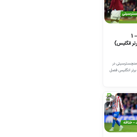
خلاصه بازی وستهم 1 – 1
تر انگلیس)
منچسترسیتی در
برتر انگلیس فصل
▶