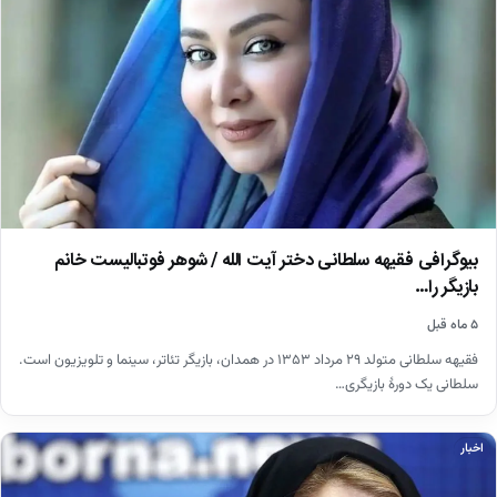
بیوگرافی فقیهه سلطانی دختر آیت الله / شوهر فوتبالیست خانم
بازیگر را…
۵ ماه قبل
فقیهه سلطانی متولد ۲۹ مرداد ۱۳۵۳ در همدان، بازیگر تئاتر، سینما و تلویزیون است.
سلطانی یک دورهٔ بازیگری…
اخبار