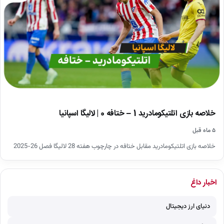
خلاصه بازی اتلتیکومادرید 1 – ختافه 0 | لالیگا اسپانیا
۵ ماه قبل
خلاصه بازی اتلتیکومادرید مقابل ختافه در چارچوب هفته 28 لالیگا فصل 26-2025
اخبار داغ
دنیای ارز دیجیتال