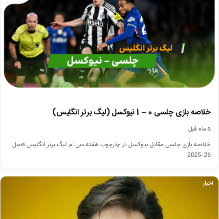
خلاصه بازی چلسی 0 – 1 نیوکسل (لیگ برتر انگلیس)
۵ ماه قبل
خلاصه بازی چلسی مقابل نیوکسل در چارچوب هفته سی ام لیگ برتر انگلیس فصل
26-2025
اخبار