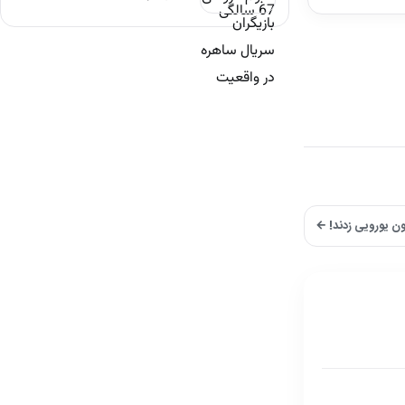
ون یورویی زدند! ←