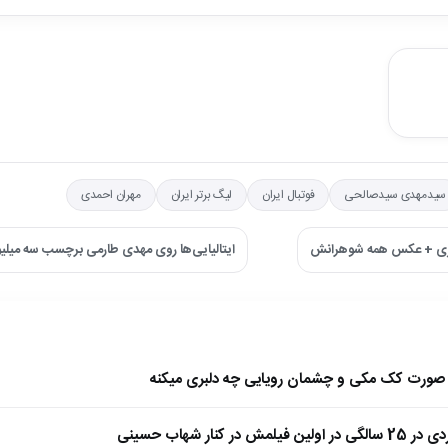
سیدمهدی سیدصالحی
فوتبال ایران
لیگ برتر ایران
مهران احمدی
ادری + عکس همه شوهرانش
ایتالیایی‌ها روی مهدی طارمی برچسب سه میلی
ا صورت کک مکی و چشمان رویایی چه دلبری میکنه
 کنار شهاب حسینی