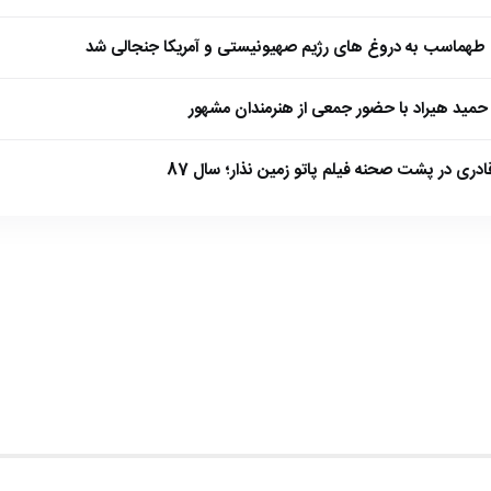
طهماسب به دروغ های رژیم صهیونیستی و آمریکا جنجالی شد
مید هیراد با حضور جمعی از هنرمندان مشهور
ادری در پشت صحنه فیلم پاتو زمین نذار؛ سال 87