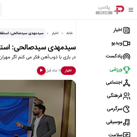
اخبار
خانه
اخبار
سیدمهدی سیدصالحی: استقلال 
ویدیو
سیدمهدی سیدصالحی: استقلال
پادکست
در بازی با ذوب‌آهن فکر می کنم اگر مهر
ورزشی
۱۱ ماه قبل
اخبار
▶
اجتماعی
فرهنگی
سرگرمی
موسیقی
سلامت