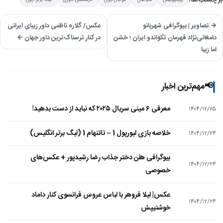
→ تصاویر | بیوگرافی شهربانو
عکس/ گلاره ناظمی داور زیبای ایرانی
دامغانی‌نژاد قهرمان تکواندو ایران ؛ خشن
در کنار ترسناک‌ترین داور جهان ←
اما زیبا
📢
مهم‌ترین اخبار
معرفی ۶ مینی سریال ۲۰۲۵ که نباید از دست بدهید!
۱۴۰۴/۱۲/۲۵
خلاصه بازی لیورپول 1 – تاتنهام 1 (لیگ برتر انگلیس)
۱۴۰۴/۱۲/۲۴
بیوگرافی هلن دختر جذاب رضا رشیدپور + عکس‌های
۱۴۰۴/۱۲/۲۴
خصوصی
عکس| لیلا فروهر با لباس عروس فرانسوی کنار داماد
۱۴۰۴/۱۲/۲۴
خوشتیپش