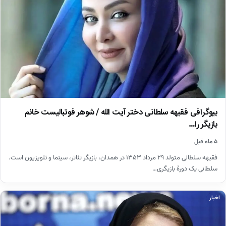
بیوگرافی فقیهه سلطانی دختر آیت الله / شوهر فوتبالیست خانم
بازیگر را…
۵ ماه قبل
فقیهه سلطانی متولد ۲۹ مرداد ۱۳۵۳ در همدان، بازیگر تئاتر، سینما و تلویزیون است.
سلطانی یک دورهٔ بازیگری…
اخبار