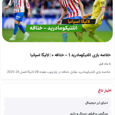
خلاصه بازی اتلتیکومادرید 1 – ختافه 0 | لالیگا اسپانیا
۵ ماه قبل
خلاصه بازی اتلتیکومادرید مقابل ختافه در چارچوب هفته 28 لالیگا فصل 26-2025
اخبار داغ
دنیای ارز دیجیتال
سرگرمی و فیلم، سریال و بازی