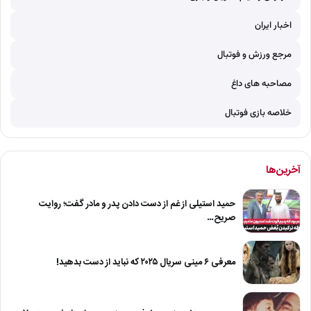
اخبار ایران
مرجع ورزش و فوتبال
مصاحبه های داغ
خلاصه بازی فوتبال
آخرین‌ها
حمید استیلی از غم از دست دادن پدر و مادر گفت؛ روایت
صریح…
معرفی ۶ مینی سریال ۲۰۲۵ که نباید از دست بدهید!