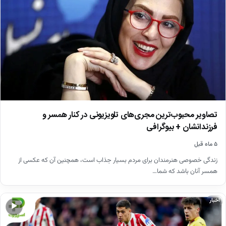
تصاویر محبوب‌ترین مجری‌های تلویزیونی در کنار همسر و
فرزندانشان + بیوگرافی
۵ ماه قبل
زندگی خصوصی هنرمندان برای مردم بسیار جذاب است، همچنین آن که عکسی از
همسر آنان باشد که شما…
اخبار
▶