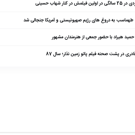
 کنار شهاب حسینی
طهماسب به دروغ های رژیم صهیونیستی و آمریکا جنجالی شد
مید هیراد با حضور جمعی از هنرمندان مشهور
ادری در پشت صحنه فیلم پاتو زمین نذار؛ سال 87