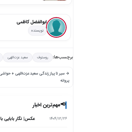
ابوالفضل کاظمی
نویسنده
برچسب‌ها:
روستوف
سعید عزت‌اللهی
→ سیر تا پیاز زندگی سعید عزت‌اللهی + حواشی ا
پروانه
مهم‌ترین اخبار
📢
عکس| نگار بابایی ب
۱۴۰۴/۱۲/۲۶