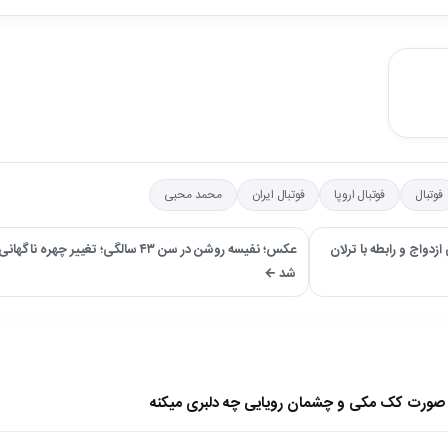
فوتبال
فوتبال اروپا
فوتبال ایران
محمد محبی
زدواج و رابطه با ترلان
عکس؛ نفیسه روشن در سن ۴۳ سالگی؛ تغییر چهر
شد ←
ا صورت کک مکی و چشمان رویایی چه دلبری میکنه