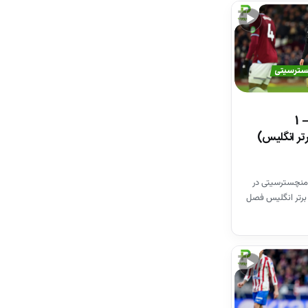
▶
خلاصه بازی وستهم 1 – 1
تر انگلیس)
منچسترسیتی در
برتر انگلیس فصل
▶