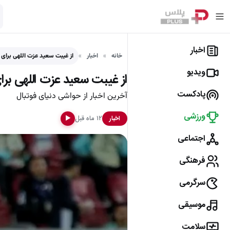
اخبار
خانه
اخبار
از غیبت سعید عزت اللهی برای 
ویدیو
از غیبت سعید عزت اللهی بر
پادکست
آخرین اخبار از حواشی دنیای فوتبال
ورزشی
۱۲ ماه قبل
اخبار
▶
اجتماعی
فرهنگی
سرگرمی
موسیقی
سلامت