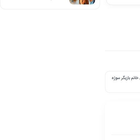
ه ناگهانی خانم بازیگر سوژه