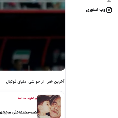
وب استوری
آخرین خبر از حواشی دنیای فوتبال
پیشنهاد مطالعه
صمیمت دیدنی منوچهر نو