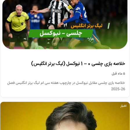
خلاصه بازی چلسی 0 – 1 نیوکسل (لیگ برتر انگلیس)
۵ ماه قبل
خلاصه بازی چلسی مقابل نیوکسل در چارچوب هفته سی ام لیگ برتر انگلیس فصل
26-2025
اخبار