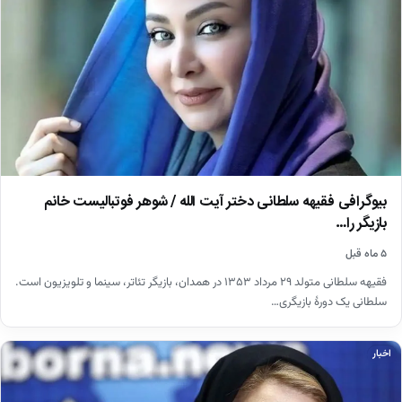
بیوگرافی فقیهه سلطانی دختر آیت الله / شوهر فوتبالیست خانم
بازیگر را…
۵ ماه قبل
فقیهه سلطانی متولد ۲۹ مرداد ۱۳۵۳ در همدان، بازیگر تئاتر، سینما و تلویزیون است.
سلطانی یک دورهٔ بازیگری…
اخبار