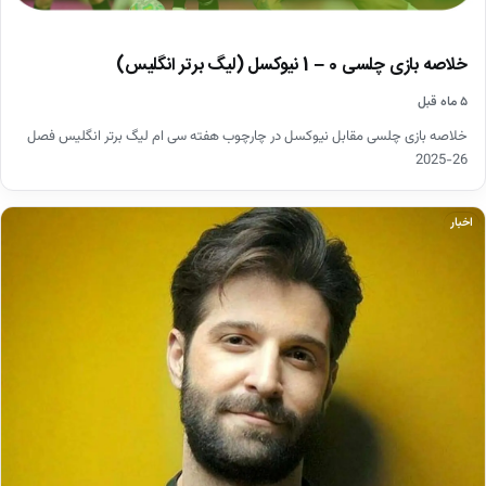
خلاصه بازی چلسی 0 – 1 نیوکسل (لیگ برتر انگلیس)
۵ ماه قبل
خلاصه بازی چلسی مقابل نیوکسل در چارچوب هفته سی ام لیگ برتر انگلیس فصل
26-2025
اخبار