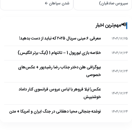
سیروس صادقیان)
شدن سپاهان ←
📢
مهم‌ترین اخبار
معرفی ۶ مینی سریال ۲۰۲۵ که نباید از دست بدهید!
۱۴۰۴/۱۲/۲۵
خلاصه بازی لیورپول 1 – تاتنهام 1 (لیگ برتر انگلیس)
۱۴۰۴/۱۲/۲۴
بیوگرافی هلن دختر جذاب رضا رشیدپور + عکس‌های
۱۴۰۴/۱۲/۲۴
خصوصی
عکس| لیلا فروهر با لباس عروس فرانسوی کنار داماد
۱۴۰۴/۱۲/۲۴
خوشتیپش
نوشته جنجالی محیا دهقانی در جنگ ایران و آمریکا + متن
۱۴۰۴/۱۲/۲۴