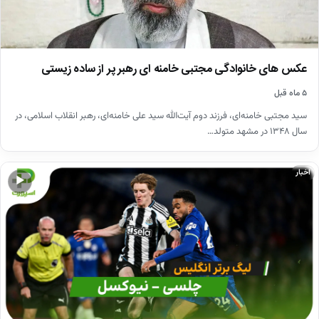
عکس های خانوادگی مجتبی خامنه ای رهبر پر از ساده زیستی
۵ ماه قبل
سید مجتبی خامنه‌ای، فرزند دوم آیت‌الله سید علی خامنه‌ای، رهبر انقلاب اسلامی، در
سال ۱۳۴۸ در مشهد متولد…
اخبار
▶