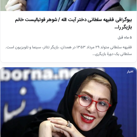
بیوگرافی فقیهه سلطانی دختر آیت الله / شوهر فوتبالیست خانم
بازیگر را…
۵ ماه قبل
فقیهه سلطانی متولد ۲۹ مرداد ۱۳۵۳ در همدان، بازیگر تئاتر، سینما و تلویزیون است.
سلطانی یک دورهٔ بازیگری…
اخبار