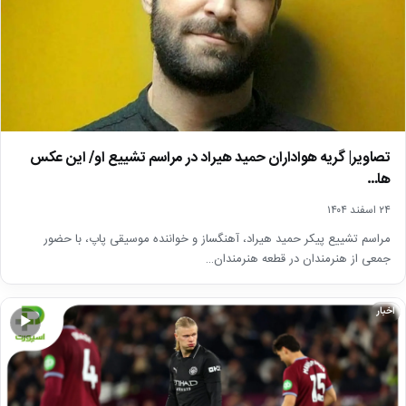
تصاویر| گریه هواداران حمید هیراد در مراسم تشییع او/ این عکس
ها…
۲۴ اسفند ۱۴۰۴
مراسم تشییع پیکر حمید هیراد، آهنگساز و خواننده موسیقی پاپ، با حضور
جمعی از هنرمندان در قطعه هنرمندان…
اخبار
▶