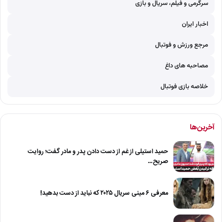
سرگرمی و فیلم، سریال و بازی
اخبار ایران
مرجع ورزش و فوتبال
مصاحبه های داغ
خلاصه بازی فوتبال
آخرین‌ها
حمید استیلی از غم از دست دادن پدر و مادر گفت؛ روایت
صریح…
معرفی ۶ مینی سریال ۲۰۲۵ که نباید از دست بدهید!