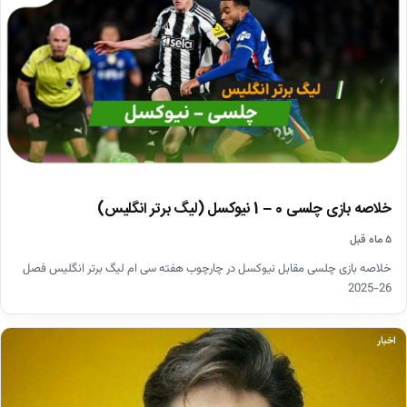
خلاصه بازی چلسی 0 – 1 نیوکسل (لیگ برتر انگلیس)
۵ ماه قبل
خلاصه بازی چلسی مقابل نیوکسل در چارچوب هفته سی ام لیگ برتر انگلیس فصل
26-2025
اخبار