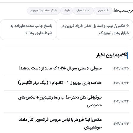
برچسب‌ها:
آشا محرابی
آنجلینا جولی
بازیگر
بازیگر سینما و تلویزیون
→ عکس/ تیپ و استایل خفن فرزاد فرزین در
پاسخ جالب محمد علیزاده به
خیابان‌های نیویورک
شرط خارجی‌ها ←
📢
مهم‌ترین اخبار
معرفی ۶ مینی سریال ۲۰۲۵ که نباید از دست بدهید!
۱۴۰۴/۱۲/۲۵
خلاصه بازی لیورپول 1 – تاتنهام 1 (لیگ برتر انگلیس)
۱۴۰۴/۱۲/۲۴
بیوگرافی هلن دختر جذاب رضا رشیدپور + عکس‌های
۱۴۰۴/۱۲/۲۴
خصوصی
عکس| لیلا فروهر با لباس عروس فرانسوی کنار داماد
۱۴۰۴/۱۲/۲۴
خوشتیپش