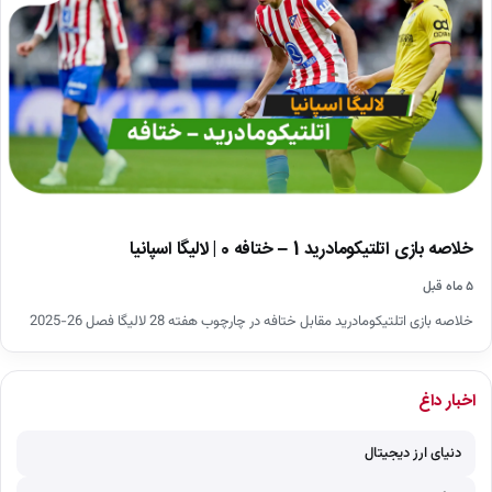
خلاصه بازی اتلتیکومادرید 1 – ختافه 0 | لالیگا اسپانیا
۵ ماه قبل
خلاصه بازی اتلتیکومادرید مقابل ختافه در چارچوب هفته 28 لالیگا فصل 26-2025
اخبار داغ
دنیای ارز دیجیتال