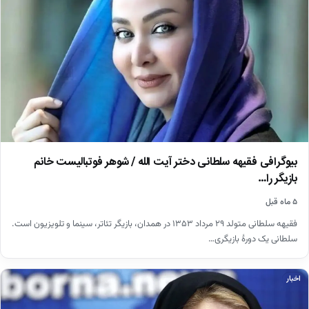
بیوگرافی فقیهه سلطانی دختر آیت الله / شوهر فوتبالیست خانم
بازیگر را…
۵ ماه قبل
فقیهه سلطانی متولد ۲۹ مرداد ۱۳۵۳ در همدان، بازیگر تئاتر، سینما و تلویزیون است.
سلطانی یک دورهٔ بازیگری…
اخبار