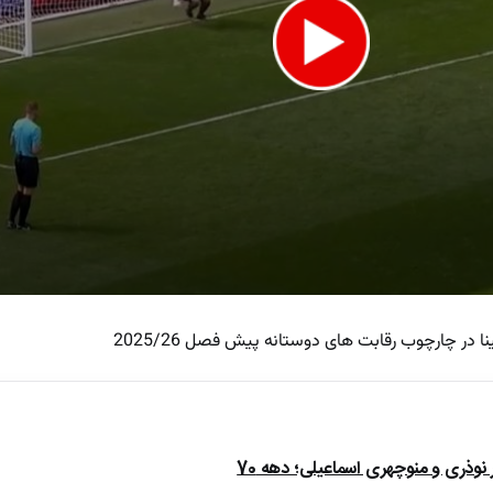
 در چارچوب رقابت های دوستانه پیش فصل 2025/26
e
ذری و منوچهری اسماعیلی؛ دهه 70