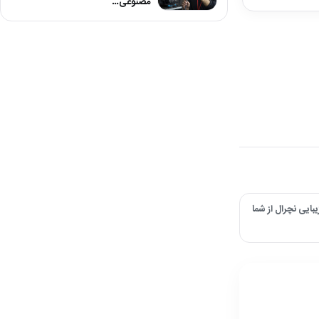
مصنوعی…
بایی نچرال از شما