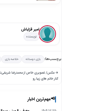
امیر قزلباش
نویسنده
برچسب‌ها:
بازی دوستانه
خلاصه بازی
→ عکس/ تصویری خاص از محمدرضا شریفی‌نیا د
کنار خانم های زیبا رو
مهم‌ترین اخبار
📢
معرفی ۶ مینی سریال ۲۰۲۵ که نباید از دست بدهید!
۱۴۰۴/۱۲/۲۵