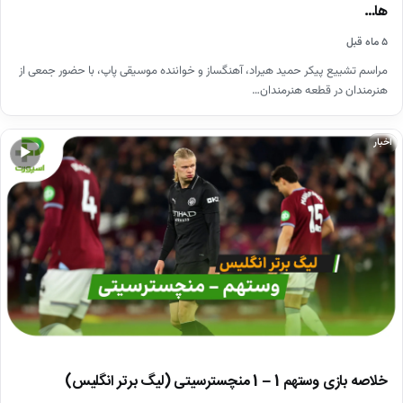
ها…
۵ ماه قبل
مراسم تشییع پیکر حمید هیراد، آهنگساز و خواننده موسیقی پاپ، با حضور جمعی از
هنرمندان در قطعه هنرمندان…
اخبار
▶
خلاصه بازی وستهم 1 – 1 منچسترسیتی (لیگ برتر انگلیس)