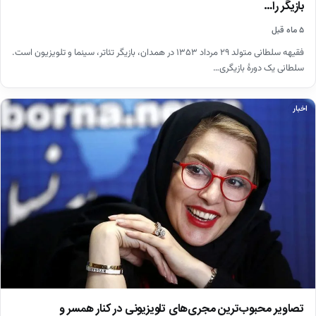
بازیگر را…
۵ ماه قبل
فقیهه سلطانی متولد ۲۹ مرداد ۱۳۵۳ در همدان، بازیگر تئاتر، سینما و تلویزیون است.
سلطانی یک دورهٔ بازیگری…
اخبار
تصاویر محبوب‌ترین مجری‌های تلویزیونی در کنار همسر و