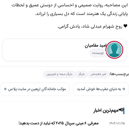
این مصاحبه، روایت صمیمی و احساسی از دوستی عمیق و لحظات
پایانی زندگی یک هنرمند است که دل بسیاری را لرزاند.
🖤 روح شهرام عبدلی شاد، یادش گرامی.
امید مقامیان
نویسنده
برچسب‌ها:
امیر غفارمنش
بازیگر
بازیگر سینما و تلویزیون
→ به دنیای عقرب‌ها خوش آمدید
موکب جاماندگان اربعین در سایت پلاس ←
📢
مهم‌ترین اخبار
معرفی ۶ مینی سریال ۲۰۲۵ که نباید از دست بدهید!
۱۴۰۴/۱۲/۲۵