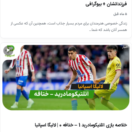
فرزندانشان + بیوگرافی
۵ ماه قبل
زندگی خصوصی هنرمندان برای مردم بسیار جذاب است، همچنین آن که عکسی از
همسر آنان باشد که شما…
اخبار
▶
خلاصه بازی اتلتیکومادرید 1 – ختافه 0 | لالیگا اسپانیا