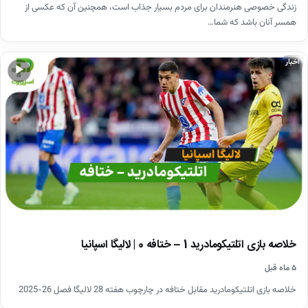
زندگی خصوصی هنرمندان برای مردم بسیار جذاب است، همچنین آن که عکسی از
همسر آنان باشد که شما…
اخبار
▶
خلاصه بازی اتلتیکومادرید 1 – ختافه 0 | لالیگا اسپانیا
۵ ماه قبل
خلاصه بازی اتلتیکومادرید مقابل ختافه در چارچوب هفته 28 لالیگا فصل 26-2025