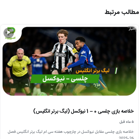
مطالب مرتبط
اخبار
▶
خلاصه بازی چلسی 0 – 1 نیوکسل (لیگ برتر انگلیس)
۵ ماه قبل
خلاصه بازی چلسی مقابل نیوکسل در چارچوب هفته سی ام لیگ برتر انگلیس فصل
26-2025