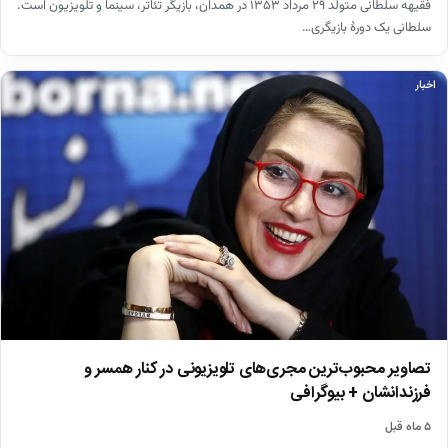
فقیهه سلطانی متولد ۲۹ مرداد ۱۳۵۳ در همدان، بازیگر تئاتر، سینما و تلویزیون است.
سلطانی یک دورهٔ بازیگری…
اخبار
تصاویر محبوب‌ترین مجری‌های تلویزیونی در کنار همسر و
فرزندانشان + بیوگرافی
۵ ماه قبل