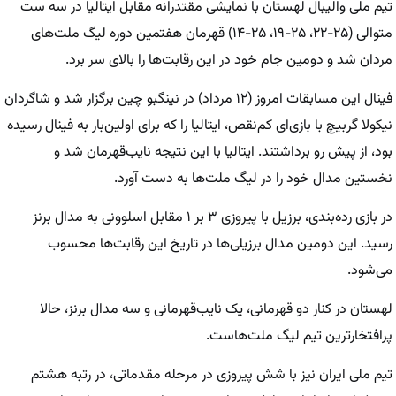
تیم ملی والیبال لهستان با نمایشی مقتدرانه مقابل ایتالیا در سه ست
متوالی (۲۵-۲۲، ۲۵-۱۹، ۲۵-۱۴) قهرمان هفتمین دوره لیگ ملت‌های
مردان شد و دومین جام خود در این رقابت‌ها را بالای سر برد.
فینال این مسابقات امروز (۱۲ مرداد) در نینگبو چین برگزار شد و شاگردان
نیکولا گربیچ با بازی‌ای کم‌نقص، ایتالیا را که برای اولین‌بار به فینال رسیده
بود، از پیش رو برداشتند. ایتالیا با این نتیجه نایب‌قهرمان شد و
نخستین مدال خود را در لیگ ملت‌ها به دست آورد.
در بازی رده‌بندی، برزیل با پیروزی ۳ بر ۱ مقابل اسلوونی به مدال برنز
رسید. این دومین مدال برزیلی‌ها در تاریخ این رقابت‌ها محسوب
می‌شود.
لهستان در کنار دو قهرمانی، یک نایب‌قهرمانی و سه مدال برنز، حالا
پرافتخارترین تیم لیگ ملت‌هاست.
تیم ملی ایران نیز با شش پیروزی در مرحله مقدماتی، در رتبه هشتم