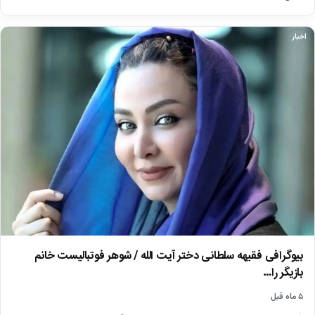
اخبار
بیوگرافی فقیهه سلطانی دختر آیت الله / شوهر فوتبالیست خانم
بازیگر را…
۵ ماه قبل