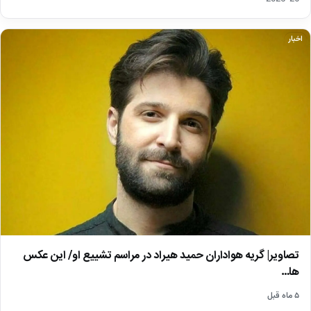
اخبار
تصاویر| گریه هواداران حمید هیراد در مراسم تشییع او/ این عکس
ها…
۵ ماه قبل