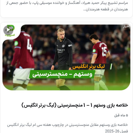
مراسم تشییع پیکر حمید هیراد، آهنگساز و خواننده موسیقی پاپ، با حضور جمعی از
هنرمندان در قطعه هنرمندان…
اخبار
▶
خلاصه بازی وستهم 1 – 1 منچسترسیتی (لیگ برتر انگلیس)
۵ ماه قبل
خلاصه بازی وستهم مقابل منچسترسیتی در چارچوب هفته سی ام لیگ برتر انگلیس
فصل 26-2025