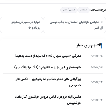
برچسب‌ها:
استقلال
عیسی آل‌کثیر
→ اعتراض هواداران استقلال به جذب عیسی
امباپه در مسیر کریستیانو
آل کثیر
رونالدو ←
📢
مهم‌ترین اخبار
معرفی ۶ مینی سریال ۲۰۲۵ که نباید از دست بدهید!
۱۴۰۴/۱۲/۲۵
خلاصه بازی لیورپول 1 – تاتنهام 1 (لیگ برتر انگلیس)
۱۴۰۴/۱۲/۲۴
بیوگرافی هلن دختر جذاب رضا رشیدپور + عکس‌های
۱۴۰۴/۱۲/۲۴
خصوصی
عکس| لیلا فروهر با لباس عروس فرانسوی کنار داماد
۱۴۰۴/۱۲/۲۴
خوشتیپش