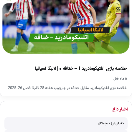
خلاصه بازی اتلتیکومادرید 1 – ختافه 0 | لالیگا اسپانیا
۵ ماه قبل
خلاصه بازی اتلتیکومادرید مقابل ختافه در چارچوب هفته 28 لالیگا فصل 26-2025
اخبار داغ
دنیای ارز دیجیتال