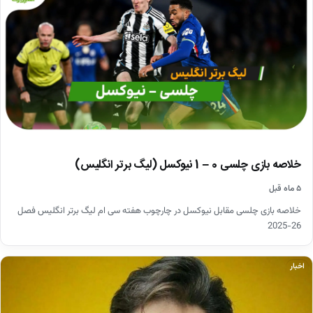
خلاصه بازی چلسی 0 – 1 نیوکسل (لیگ برتر انگلیس)
۵ ماه قبل
خلاصه بازی چلسی مقابل نیوکسل در چارچوب هفته سی ام لیگ برتر انگلیس فصل
26-2025
اخبار