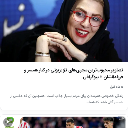
تصاویر محبوب‌ترین مجری‌های تلویزیونی در کنار همسر و
فرزندانشان + بیوگرافی
۵ ماه قبل
زندگی خصوصی هنرمندان برای مردم بسیار جذاب است، همچنین آن که عکسی از
همسر آنان باشد که شما…
اخبار
▶