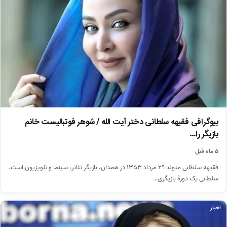
بیوگرافی فقیهه سلطانی دختر آیت الله / شوهر فوتبالیست خانم
بازیگر را…
۵ ماه قبل
فقیهه سلطانی متولد ۲۹ مرداد ۱۳۵۳ در همدان، بازیگر تئاتر، سینما و تلویزیون است.
سلطانی یک دورهٔ بازیگری…
اخبار