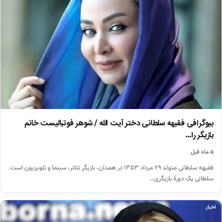
بیوگرافی فقیهه سلطانی دختر آیت الله / شوهر فوتبالیست خانم
بازیگر را…
۵ ماه قبل
فقیهه سلطانی متولد ۲۹ مرداد ۱۳۵۳ در همدان، بازیگر تئاتر، سینما و تلویزیون است.
سلطانی یک دورهٔ بازیگری…
اخبار