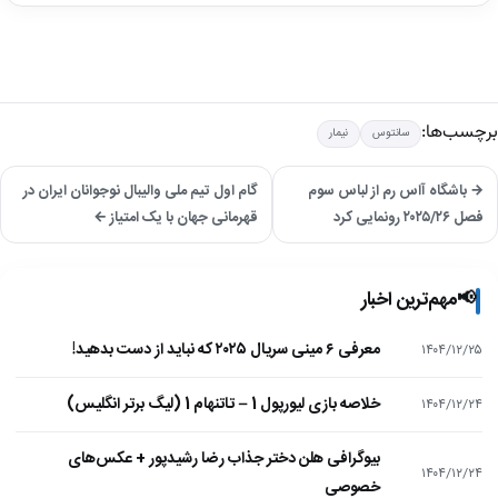
برچسب‌ها:
سانتوس
نیمار
→ باشگاه آاس رم از لباس سوم
گام اول تیم ملی والیبال نوجوانان ایران در
فصل ۲۰۲۵/۲۶ رونمایی کرد
قهرمانی جهان با یک امتیاز ←
📢
مهم‌ترین اخبار
معرفی ۶ مینی سریال ۲۰۲۵ که نباید از دست بدهید!
۱۴۰۴/۱۲/۲۵
خلاصه بازی لیورپول 1 – تاتنهام 1 (لیگ برتر انگلیس)
۱۴۰۴/۱۲/۲۴
بیوگرافی هلن دختر جذاب رضا رشیدپور + عکس‌های
۱۴۰۴/۱۲/۲۴
خصوصی