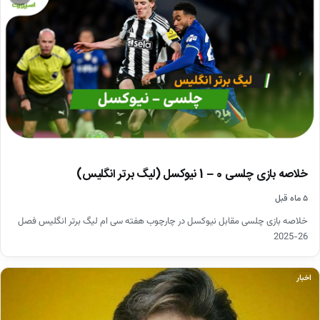
خلاصه بازی چلسی 0 – 1 نیوکسل (لیگ برتر انگلیس)
۵ ماه قبل
خلاصه بازی چلسی مقابل نیوکسل در چارچوب هفته سی ام لیگ برتر انگلیس فصل
26-2025
اخبار