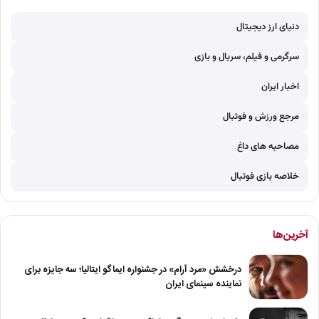
دنیای ارز دیجیتال
سرگرمی و فیلم، سریال و بازی
اخبار ایران
مرجع ورزش و فوتبال
مصاحبه های داغ
خلاصه بازی فوتبال
آخرین‌ها
درخشش «مرد آرام» در جشنواره ایماگو ایتالیا؛ سه جایزه برای
نماینده سینمای ایران