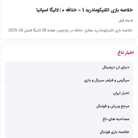
خلاصه بازی اتلتیکومادرید 1 – ختافه 0 | لالیگا اسپانیا
۵ ماه قبل
خلاصه بازی اتلتیکومادرید مقابل ختافه در چارچوب هفته 28 لالیگا فصل 26-2025
اخبار داغ
دنیای ارز دیجیتال
سرگرمی و فیلم، سریال و بازی
اخبار ایران
مرجع ورزش و فوتبال
مصاحبه های داغ
خلاصه بازی فوتبال