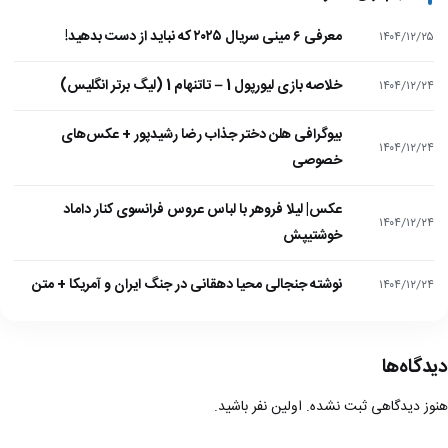
معرفی ۶ مینی سریال ۲۰۲۵ که نباید از دست بدهید!
۱۴۰۴/۱۲/۲۵
خلاصه بازی لیورپول 1 – تاتنهام 1 (لیگ برتر انگلیس)
۱۴۰۴/۱۲/۲۴
بیوگرافی هلن دختر جذاب رضا رشیدپور + عکس‌های
۱۴۰۴/۱۲/۲۴
خصوصی
عکس| لیلا فروهر با لباس عروس فرانسوی کنار داماد
۱۴۰۴/۱۲/۲۴
خوشتیپش
نوشته جنجالی محیا دهقانی در جنگ ایران و آمریکا + متن
۱۴۰۴/۱۲/۲۴
دیدگاه‌ها
هنوز دیدگاهی ثبت نشده. اولین نفر باشید.