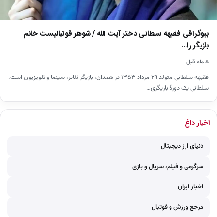
بیوگرافی فقیهه سلطانی دختر آیت الله / شوهر فوتبالیست خانم
بازیگر را…
۵ ماه قبل
فقیهه سلطانی متولد ۲۹ مرداد ۱۳۵۳ در همدان، بازیگر تئاتر، سینما و تلویزیون است.
سلطانی یک دورهٔ بازیگری…
اخبار داغ
دنیای ارز دیجیتال
سرگرمی و فیلم، سریال و بازی
اخبار ایران
مرجع ورزش و فوتبال