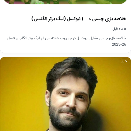
خلاصه بازی چلسی 0 – 1 نیوکسل (لیگ برتر انگلیس)
۵ ماه قبل
خلاصه بازی چلسی مقابل نیوکسل در چارچوب هفته سی ام لیگ برتر انگلیس فصل
26-2025
اخبار