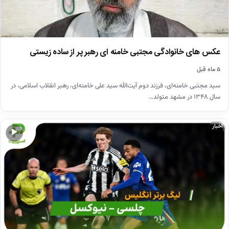
عکس های خانوادگی مجتبی خامنه ای رهبر پر از ساده زیستی
۵ ماه قبل
سید مجتبی خامنه‌ای، فرزند دوم آیت‌الله سید علی خامنه‌ای، رهبر انقلاب اسلامی، در
سال ۱۳۴۸ در مشهد متولد…
اخبار
▶