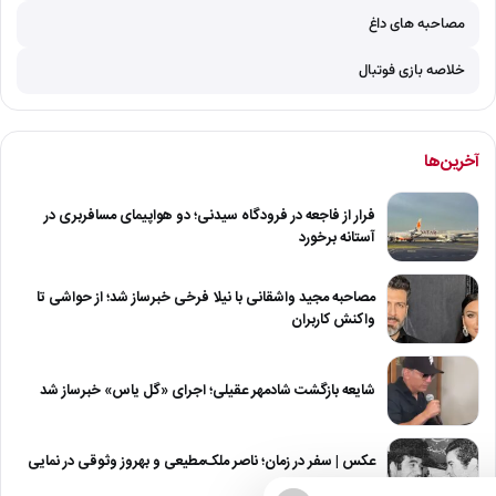
مصاحبه های داغ
خلاصه بازی فوتبال
آخرین‌ها
فرار از فاجعه در فرودگاه سیدنی؛ دو هواپیمای مسافربری در
آستانه برخورد
مصاحبه مجید واشقانی با نیلا فرخی خبرساز شد؛ از حواشی تا
واکنش کاربران
شایعه بازگشت شادمهر عقیلی؛ اجرای «گل یاس» خبرساز شد
عکس | سفر در زمان؛ ناصر ملک‌مطیعی و بهروز وثوقی در نمایی
از…