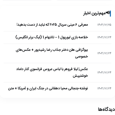
📢
مهم‌ترین اخبار
معرفی ۶ مینی سریال ۲۰۲۵ که نباید از دست بدهید!
۱۴۰۴/۱۲/۲۵
خلاصه بازی لیورپول 1 – تاتنهام 1 (لیگ برتر انگلیس)
۱۴۰۴/۱۲/۲۴
بیوگرافی هلن دختر جذاب رضا رشیدپور + عکس‌های
۱۴۰۴/۱۲/۲۴
خصوصی
عکس| لیلا فروهر با لباس عروس فرانسوی کنار داماد
۱۴۰۴/۱۲/۲۴
خوشتیپش
نوشته جنجالی محیا دهقانی در جنگ ایران و آمریکا + متن
۱۴۰۴/۱۲/۲۴
دیدگاه‌ها