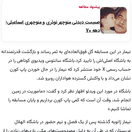
پیشنهاد مطالعه
صمیمت دیدنی منوچهر نوذری و منوچهری اسماعیلی؛
دهه 70
نیمار در این مسابقه گل فوق‌العاده‌ای به ثمر رساند و بازگشت قدرتمندانه‌
به باشگاه اصلی‌اش را تایید کرد.باشگاه سانتوس ویدیوی کوتاهی را در
حساب رسمی X خود منتشر کرد که نیمار را در حال خوردن پاپ کورن
نشان می‌داد و با واکنش گسترده هواداران روبرو شد.
باشگاه در مورد این ویدئو اظهار نظر کرد و گفت: «ماموریت در زمین
انجام شد، وقت آن است که کمی پاپ کورن برداریم و پایان مسابقه را
تماشا کنیم.»
نیمار ژانویه گذشته پس از یک فصل و نیم حضور در باشگاه الهلال
عربستان که در طی آن به دلیل مصدومیت‌های مکرر، بازی‌های زیادی را از