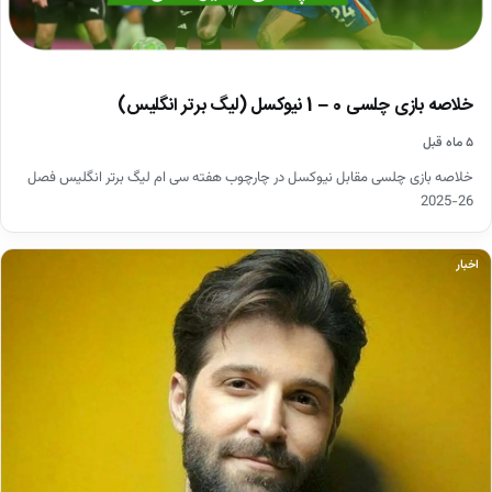
خلاصه بازی چلسی 0 – 1 نیوکسل (لیگ برتر انگلیس)
۵ ماه قبل
خلاصه بازی چلسی مقابل نیوکسل در چارچوب هفته سی ام لیگ برتر انگلیس فصل
26-2025
اخبار