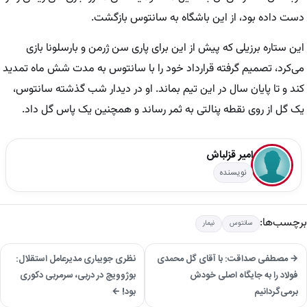
دست داده بود، از این باشگاه به سانتوس بازگشت.
این ستاره برزیلی که پیش از این برای پاری سن ژرمن و بارسلونا بازی
می‌کرد، تصمیم گرفته قرارداد خود را با سانتوس به مدت شش ماه تمدید
کند و تا پایان سال در این تیم بماند. او در دیدار شب گذشته سانتوس،
یک گل از روی نقطه پنالتی به ثمر رساند و همچنین یک پاس گل داد.
امیر قزلباش
نویسنده
برچسب‌ها:
سانتوس
نیمار
→ مصطفی صداقت: با آقای گل محمدی
نظری جویباری مدیرعامل استقلال:
فولاد را به جایگاه اصلی خودش
بوژوویچ در دربی، سرمربی دکوری
برمی‌گردانیم
بود! ←