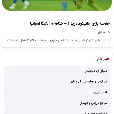
خلاصه بازی اتلتیکومادرید 1 – ختافه 0 | لالیگا اسپانیا
۵ ماه قبل
خلاصه بازی اتلتیکومادرید مقابل ختافه در چارچوب هفته 28 لالیگا فصل 26-2025
اخبار داغ
دنیای ارز دیجیتال
سرگرمی و فیلم، سریال و بازی
اخبار ایران
مرجع ورزش و فوتبال
مصاحبه های داغ