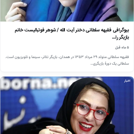
بیوگرافی فقیهه سلطانی دختر آیت الله / شوهر فوتبالیست خانم
بازیگر را…
۵ ماه قبل
فقیهه سلطانی متولد ۲۹ مرداد ۱۳۵۳ در همدان، بازیگر تئاتر، سینما و تلویزیون است.
سلطانی یک دورهٔ بازیگری…
اخبار