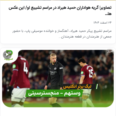
تصاویر| گریه هواداران حمید هیراد در مراسم تشییع او/ این عکس
ها…
۲۴ اسفند ۱۴۰۴
مراسم تشییع پیکر حمید هیراد، آهنگساز و خواننده موسیقی پاپ، با حضور
جمعی از هنرمندان در قطعه هنرمندان…
اخبار
▶