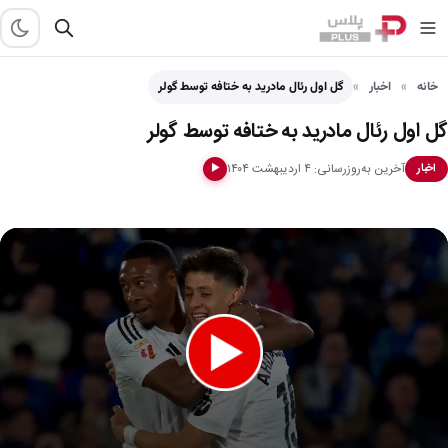
خانه
اخبار
گل اول رئال مادرید به ختافه توسط گولر
گل اول رئال مادرید به ختافه توسط گولر
آخرین به‌روزرسانی: ۴ اردیبهشت ۱۴۰۴
اخبار
▶