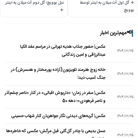
→ گل اول آث میلان به اینتر توسط
دبل یوویچ؛ گل دوم آث میلان به اینتر
یوویچ
←
📢
مهم‌ترین اخبار
عکس| حضور جذاب هدیه تهرانی در مراسم عقد الکیا
۱۴۰۴/۱۲/۲۵
عبدالرزاقی و امین زندگانی
خانه زوج هنرمند تلویزیون(آزاده پورمختار و همسرش) در
۱۴۰۴/۱۲/۲۵
جنگ آسیب دید!
عکس| سفر در زمان؛ «داریوش اقبالی» در کنار «ناصر چشم‌آذر
۱۴۰۴/۱۲/۲۵
و ناصر فرهودی»؛ دهه 50
عکس| گریه‌های دیدنی نگار جواهریان کنار شهاب حسینی
۱۴۰۴/۱۲/۲۵
عسل بدیعی با چادر گل‌گلی قبل مرگش؛ عکسی که خاطره‌ها
۱۴۰۴/۱۲/۲۵