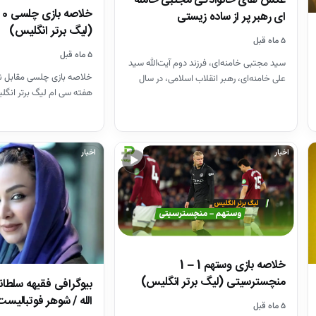
عکس های خانوادگی مجتبی خامنه
ای رهبر پر از ساده زیستی
(لیگ برتر انگلیس)
۵ ماه قبل
۵ ماه قبل
سید مجتبی خامنه‌ای، فرزند دوم آیت‌الله سید
خلاصه بازی چلسی مقابل ن
علی خامنه‌ای، رهبر انقلاب اسلامی، در سال
۱۳۴۸ در مشهد متولد…
2025
اخبار
اخبار
▶
خلاصه بازی وستهم 1 – 1
منچسترسیتی (لیگ برتر انگلیس)
بیوگرافی فقیهه سلطا
الله / شوهر فوتبالیست 
۵ ماه قبل