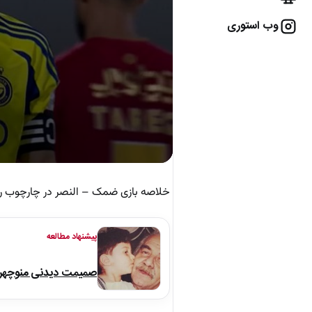
وب استوری
خلاصه بازی ضمک – النصر در چارچوب رقابت‌های هفته 29
پیشنهاد مطالعه
صمیمت دیدنی منوچهر نو