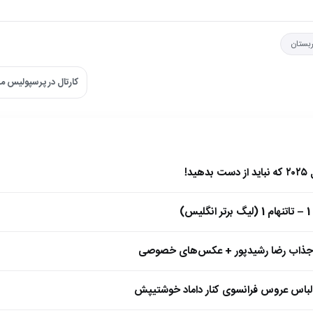
بستان
کارتال در پرسپولیس می
)
 جذاب رضا رشیدپور + عکس‌های خصوصی
 لباس عروس فرانسوی کنار داماد خوشتیپش