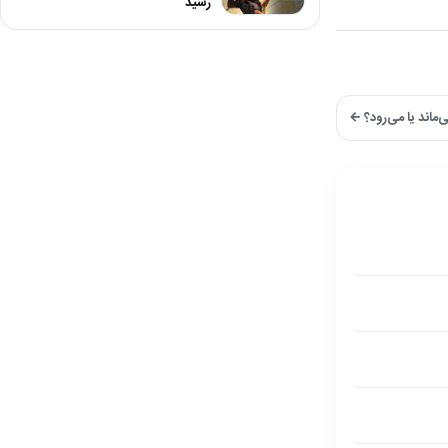
رسید
‌ماند یا می‌رود؟ ←