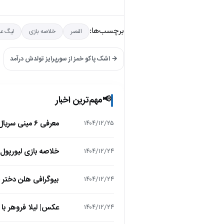
برچسب‌ها:
النصر
خلاصه بازی
لیگ عر
→ اشک پاکو خمز از سورپرایز تولدش درآمد
مهم‌ترین اخبار
📢
معرفی ۶ مینی سریال ۲۰۲۵ که نباید از دست بدهید!
۱۴۰۴/۱۲/۲۵
خلاصه بازی لیورپول 1 – تاتنهام 1 (لیگ برتر انگلیس
۱۴۰۴/۱۲/۲۴
بیوگرافی هلن دختر
۱۴۰۴/۱۲/۲۴
عکس| لیلا فروهر با
۱۴۰۴/۱۲/۲۴