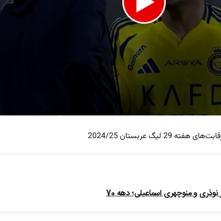
 لیگ عربستان 2024/25
e
ذری و منوچهری اسماعیلی؛ دهه 70