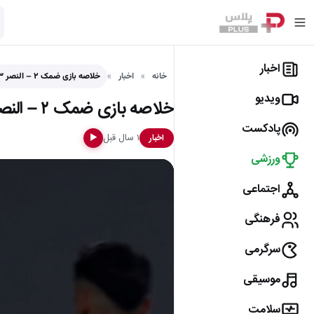
اخبار
خانه
اخبار
خلاصه بازی ضمک ۲ – النصر ۳
ویدیو
خلاصه بازی ضمک ۲ – النصر ۳
پادکست
۱ سال قبل
اخبار
▶
ورزشی
اجتماعی
فرهنگی
سرگرمی
موسیقی
سلامت