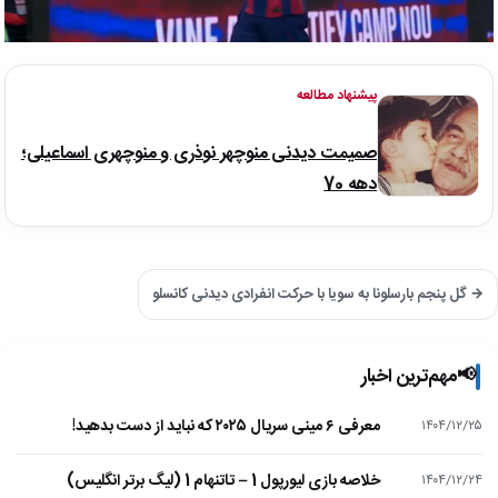
پیشنهاد مطالعه
صمیمت دیدنی منوچهر نوذری و منوچهری اسماعیلی؛
دهه 70
→ گل پنجم بارسلونا به سویا با حرکت انفرادی دیدنی کانسلو
📢
مهم‌ترین اخبار
معرفی ۶ مینی سریال ۲۰۲۵ که نباید از دست بدهید!
۱۴۰۴/۱۲/۲۵
خلاصه بازی لیورپول 1 – تاتنهام 1 (لیگ برتر انگلیس)
۱۴۰۴/۱۲/۲۴