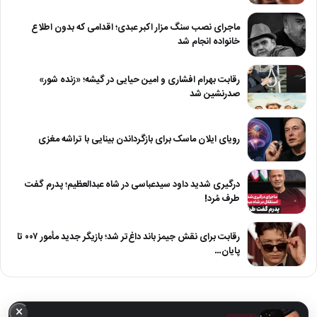
ماجرای نصب سنگ مزار اکبر عبدی؛ اقدامی که بدون اطلاع
خانواده انجام شد
رقابت بهرام افشاری و امین حیایی در گیشه؛ «زنده شور»
صدرنشین شد
رویای ایلان ماسک برای بازگرداندن بینایی با تراشه مغزی
درگیری شدید داود سیدعباسی در شاه عبدالعظیم؛ پدرم گفت
طرف مُرد!
رقابت برای نقش جیمز باند داغ‌تر شد؛ بازیگر جدید مأمور ۰۰۷ تا
پایان…
×