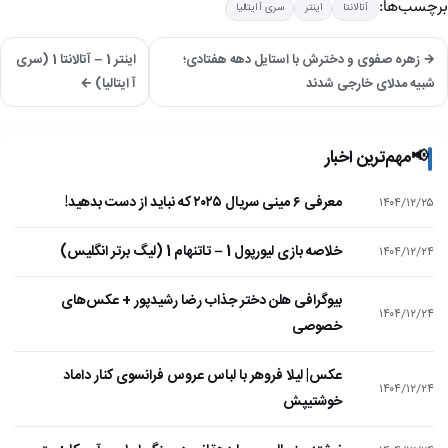
برچسب‌ها:
آتالانتا
اینتر
سری آ ایتالیا
→ زهره صفوی و دخترش با استایل دهه هفتادی؛
اینتر 1 – آتالانتا 1 (سری
شبیه مدلای خارجی شدند
آ ایتالیا) ←
📢
مهم‌ترین اخبار
معرفی ۶ مینی سریال ۲۰۲۵ که نباید از دست بدهید!
۱۴۰۴/۱۲/۲۵
خلاصه بازی لیورپول 1 – تاتنهام 1 (لیگ برتر انگلیس)
۱۴۰۴/۱۲/۲۴
بیوگرافی هلن دختر جذاب رضا رشیدپور + عکس‌های
۱۴۰۴/۱۲/۲۴
خصوصی
عکس| لیلا فروهر با لباس عروس فرانسوی کنار داماد
۱۴۰۴/۱۲/۲۴
خوشتیپش