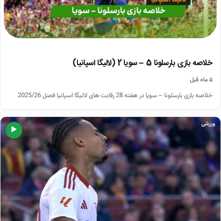
خلاصه بازی بارسلونا 5 – سویا 2 (لالیگا اسپانیا)
۵ ماه قبل
خلاصه بازی بارسلونا – سویا در هفته 28 رقابت های لالیگا اسپانیا فصل 2025/26
ورزشی
▶