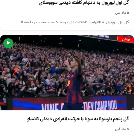
گل اول لیورپول به تاتنهام کاشته دیدنی سوبوسلای
۵ ماه قبل
گل اول لیورپول به تاتنهام با کاشته دیدنی دومینیک سوبوسلای در دقیقه 18
ورزشی
▶
گل پنجم بارسلونا به سویا با حرکت انفرادی دیدنی کانسلو
۵ ماه قبل