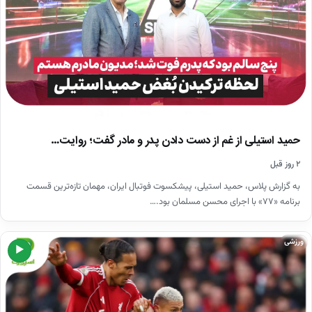
حمید استیلی از غم از دست دادن پدر و مادر گفت؛ روایت…
۲ روز قبل
به گزارش پلاس، حمید استیلی، پیشکسوت فوتبال ایران، مهمان تازه‌ترین قسمت
برنامه «۷۷» با اجرای محسن مسلمان بود.…
ورزشی
▶