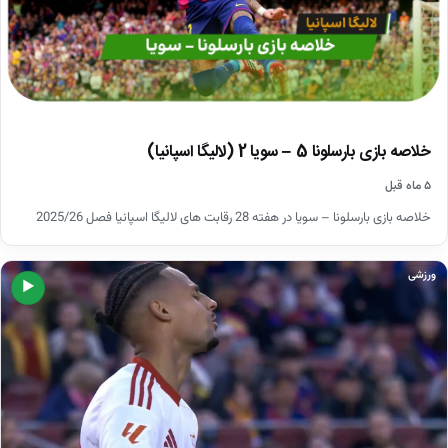
خلاصه بازی بارسلونا 5 – سویا 2 (لالیگا اسپانیا)
۵ ماه قبل
خلاصه بازی بارسلونا – سویا در هفته 28 رقابت های لالیگا اسپانیا فصل 2025/26
ورزشی
▶