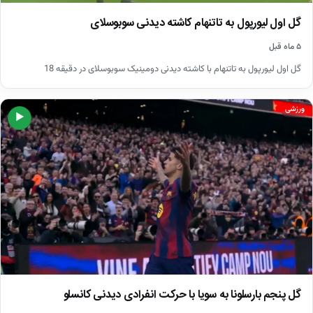
گل اول لیورپول به تاتنهام کاشته دیدنی سوبوسلای
۵ ماه قبل
گل اول لیورپول به تاتنهام با کاشته دیدنی دومینیک سوبوسلای در دقیقه 18
ورزشی
▶
گل پنجم بارسلونا به سویا با حرکت انفرادی دیدنی کانسلو