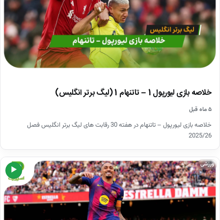
خلاصه بازی لیورپول 1 – تاتنهام 1 (لیگ برتر انگلیس)
۵ ماه قبل
خلاصه بازی لیورپول – تاتنهام در هفته 30 رقابت های لیگ برتر انگلیس فصل
2025/26
ورزشی
▶