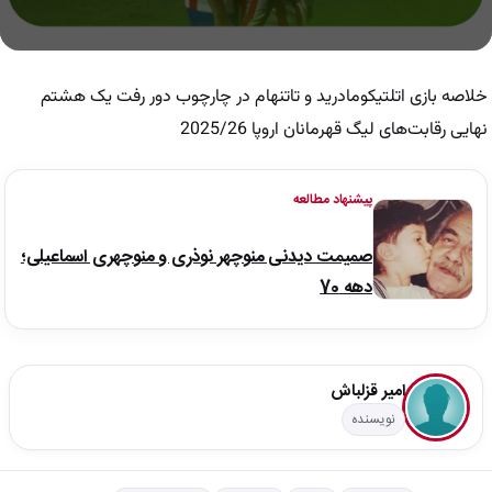
0
seconds
of
خلاصه بازی اتلتیکومادرید و تاتنهام در چارچوب دور رفت یک هشتم
5
minutes,
نهایی رقابت‌های لیگ قهرمانان اروپا 2025/26
25
seconds
پیشنهاد مطالعه
صمیمت دیدنی منوچهر نوذری و منوچهری اسماعیلی؛
دهه 70
امیر قزلباش
نویسنده