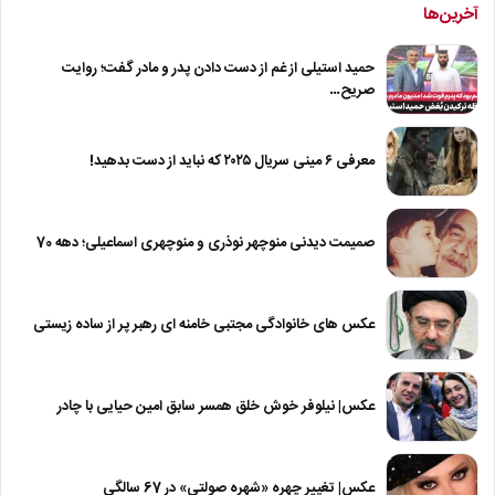
آخرین‌ها
حمید استیلی از غم از دست دادن پدر و مادر گفت؛ روایت
صریح…
معرفی ۶ مینی سریال ۲۰۲۵ که نباید از دست بدهید!
صمیمت دیدنی منوچهر نوذری و منوچهری اسماعیلی؛ دهه 70
عکس های خانوادگی مجتبی خامنه ای رهبر پر از ساده زیستی
عکس| نیلوفر خوش خلق همسر سابق امین حیایی با چادر
عکس| تغییر چهره «شهره صولتی» در 67 سالگی