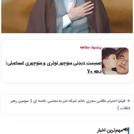
پیشنهاد مطالعه
صمیمت دیدنی منوچهر نوذری و منوچهری اسماعیلی؛
دهه 70
→ فیلم| احترام نظامی مجری خانم شبکه خبر به مجتبی خامنه ای ( سومین رهبر
انقلاب )
📢
مهم‌ترین اخبار