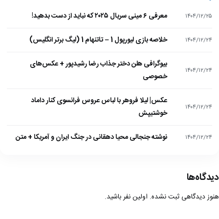
معرفی ۶ مینی سریال ۲۰۲۵ که نباید از دست بدهید!
۱۴۰۴/۱۲/۲۵
خلاصه بازی لیورپول 1 – تاتنهام 1 (لیگ برتر انگلیس)
۱۴۰۴/۱۲/۲۴
بیوگرافی هلن دختر جذاب رضا رشیدپور + عکس‌های
۱۴۰۴/۱۲/۲۴
خصوصی
عکس| لیلا فروهر با لباس عروس فرانسوی کنار داماد
۱۴۰۴/۱۲/۲۴
خوشتیپش
نوشته جنجالی محیا دهقانی در جنگ ایران و آمریکا + متن
۱۴۰۴/۱۲/۲۴
دیدگاه‌ها
هنوز دیدگاهی ثبت نشده. اولین نفر باشید.