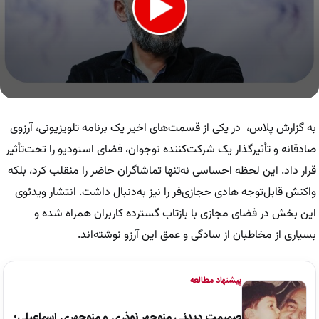
0
seconds
of
به گزارش پلاس، در یکی از قسمت‌های اخیر یک برنامه تلویزیونی، آرزوی
29
seconds
صادقانه و تأثیرگذار یک شرکت‌کننده نوجوان، فضای استودیو را تحت‌تأثیر
قرار داد. این لحظه احساسی نه‌تنها تماشاگران حاضر را منقلب کرد، بلکه
واکنش قابل‌توجه هادی حجازی‌فر را نیز به‌دنبال داشت. انتشار ویدئوی
این بخش در فضای مجازی با بازتاب گسترده کاربران همراه شده و
بسیاری از مخاطبان از سادگی و عمق این آرزو نوشته‌اند.
پیشنهاد مطالعه
صمیمت دیدنی منوچهر نوذری و منوچهری اسماعیلی؛