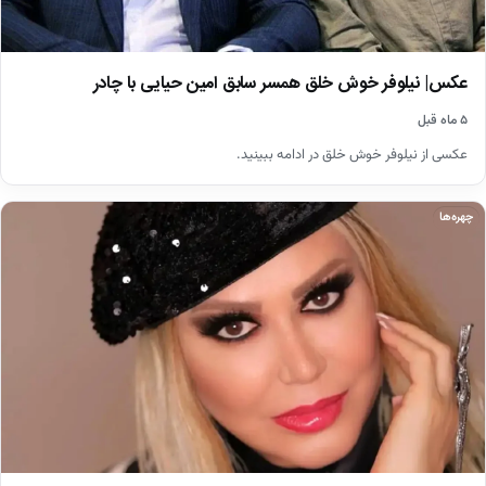
عکس| نیلوفر خوش خلق همسر سابق امین حیایی با چادر
۵ ماه قبل
عکسی از نیلوفر خوش خلق در ادامه ببینید.
چهره‌ها