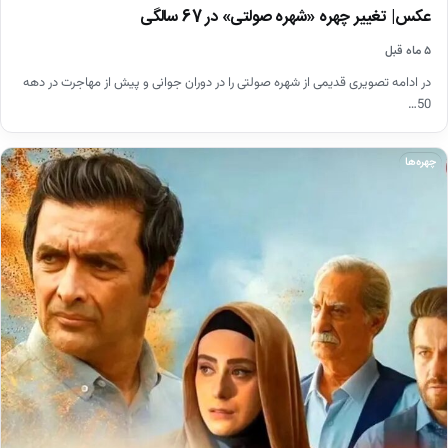
عکس| تغییر چهره «شهره صولتی» در 67 سالگی
۵ ماه قبل
در ادامه تصویری قدیمی از شهره صولتی را در دوران جوانی و پیش از مهاجرت در دهه
50…
چهره‌ها