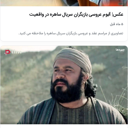
عکس| آلبوم عروسی بازیگران سریال ساهره در واقعیت
۵ ماه قبل
تصاویری از مراسم عقد و عروسی بازیگران سریال ساهره را ملاحظه می کنید.
چهره‌ها