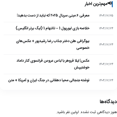
📢
مهم‌ترین اخبار
معرفی ۶ مینی سریال ۲۰۲۵ که نباید از دست بدهید!
۱۴۰۴/۱۲/۲۵
خلاصه بازی لیورپول 1 – تاتنهام 1 (لیگ برتر انگلیس)
۱۴۰۴/۱۲/۲۴
بیوگرافی هلن دختر جذاب رضا رشیدپور + عکس‌های
۱۴۰۴/۱۲/۲۴
خصوصی
عکس| لیلا فروهر با لباس عروس فرانسوی کنار داماد
۱۴۰۴/۱۲/۲۴
خوشتیپش
نوشته جنجالی محیا دهقانی در جنگ ایران و آمریکا + متن
۱۴۰۴/۱۲/۲۴
دیدگاه‌ها
هنوز دیدگاهی ثبت نشده. اولین نفر باشید.