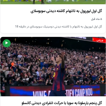
گل اول لیورپول به تاتنهام کاشته دیدنی سوبوسلای
۵ ماه قبل
گل اول لیورپول به تاتنهام با کاشته دیدنی دومینیک سوبوسلای در دقیقه 18
ورزشی
▶
گل پنجم بارسلونا به سویا با حرکت انفرادی دیدنی کانسلو