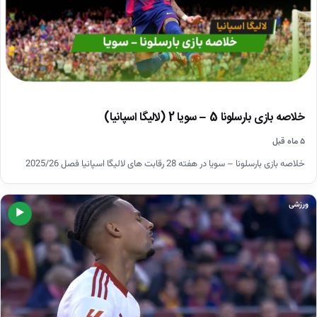
خلاصه بازی بارسلونا 5 – سویا 2 (لالیگا اسپانیا)
۵ ماه قبل
خلاصه بازی بارسلونا – سویا در هفته 28 رقابت های لالیگا اسپانیا فصل 2025/26
ورزشی
▶