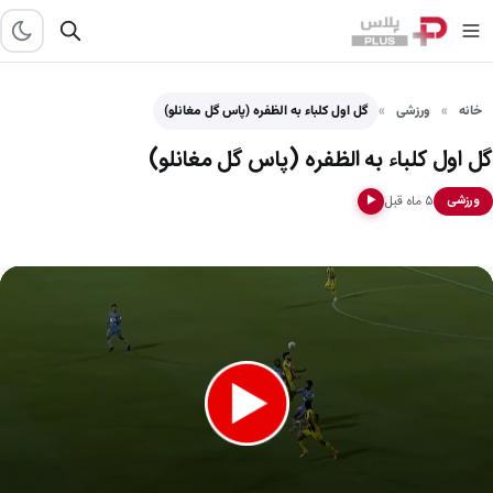
خانه
ورزشی
گل اول کلباء به الظفره (پاس گل مغانلو)
گل اول کلباء به الظفره (پاس گل مغانلو)
۵ ماه قبل
ورزشی
▶