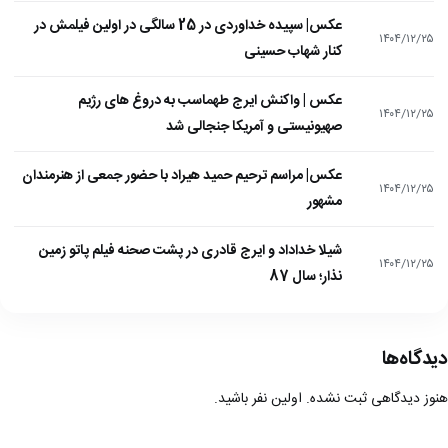
عکس| سپیده خداوردی در 25 سالگی در اولین فیلمش در
۱۴۰۴/۱۲/۲۵
کنار شهاب حسینی
عکس | واکنش ایرج طهماسب به دروغ های رژیم
۱۴۰۴/۱۲/۲۵
صهیونیستی و آمریکا جنجالی شد
عکس| مراسم ترحیم حمید هیراد با حضور جمعی از هنرمندان
۱۴۰۴/۱۲/۲۵
مشهور
شیلا خداداد و ایرج قادری در پشت صحنه فیلم پاتو زمین
۱۴۰۴/۱۲/۲۵
نذار؛ سال 87
دیدگاه‌ها
هنوز دیدگاهی ثبت نشده. اولین نفر باشید.