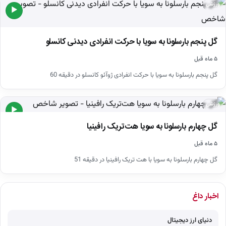
ورزشی
▶
گل پنجم بارسلونا به سویا با حرکت انفرادی دیدنی کانسلو
۵ ماه قبل
گل پنجم بارسلونا به سویا با حرکت انفرادی ژوآئو کانسلو در دقیقه 60
ورزشی
▶
گل چهارم بارسلونا به سویا هت‌تریک رافینیا
۵ ماه قبل
گل چهارم بارسلونا به سویا با هت تریک رافینیا در دقیقه 51
اخبار داغ
دنیای ارز دیجیتال