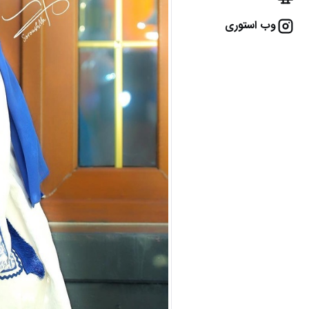
وب استوری