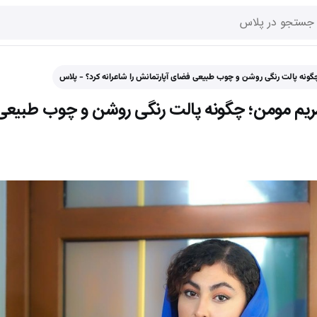
گونه پالت رنگی روشن و چوب طبیعی فضای آپارتمانش را شاعرانه کرد؟ - پلاس
 مریم مومن؛ چگونه پالت رنگی روشن و چوب طبیع