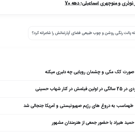
ذری و منوچهری اسماعیلی؛ دهه 70
ه پالت رنگی روشن و چوب طبیعی فضای آپارتمانش را شاعرانه کرد؟
ا صورت کک مکی و چشمان رویایی چه دلبری میکنه
 کنار شهاب حسینی
طهماسب به دروغ های رژیم صهیونیستی و آمریکا جنجالی شد
مید هیراد با حضور جمعی از هنرمندان مشهور