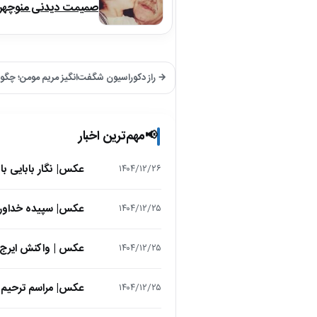
صمیمت دیدنی منوچهر نو
→ راز دکوراسیون شگفت‌انگیز مریم مومن؛ چگون
مهم‌ترین اخبار
📢
عکس| نگار بابایی ب
۱۴۰۴/۱۲/۲۶
عکس| سپیده خداوردی در 25 سالگی در اولین فیلمش در
۱۴۰۴/۱۲/۲۵
عکس | واکنش ایرج 
۱۴۰۴/۱۲/۲۵
عکس| مراسم ترحیم ح
۱۴۰۴/۱۲/۲۵