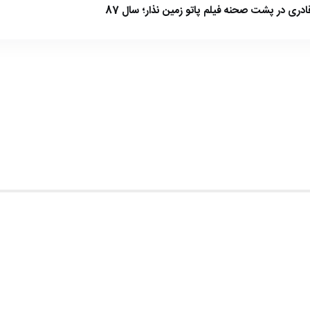
ادری در پشت صحنه فیلم پاتو زمین نذار؛ سال 87