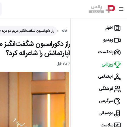
اخبار
خانه
راز دکوراسیون شگفت‌انگیز مریم مومن؛ چ
ویدیو
راز دکوراسیون شگفت‌انگیز
آپارتمانش را شاعرانه کرد؟
پادکست
ورزشی
۶ ماه قبل
اجتماعی
فرهنگی
سرگرمی
موسیقی
سلامت