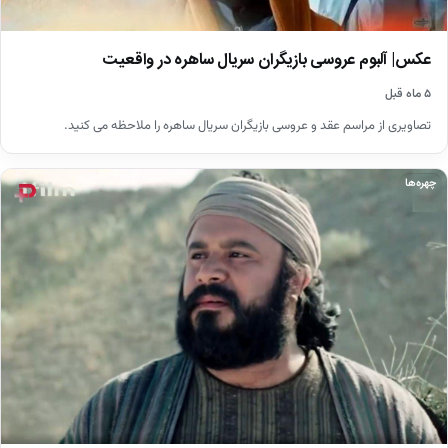
عکس| آلبوم عروسی بازیگران سریال ساهره در واقعیت
۵ ماه قبل
تصاویری از مراسم عقد و عروسی بازیگران سریال ساهره را ملاحظه می کنید.
چهره‌ها