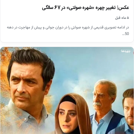
عکس| تغییر چهره «شهره صولتی» در 67 سالگی
۵ ماه قبل
در ادامه تصویری قدیمی از شهره صولتی را در دوران جوانی و پیش از مهاجرت در دهه
50…
چهره‌ها