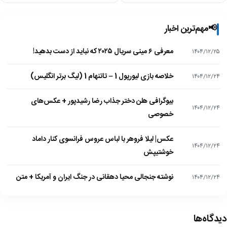
📢
مهم‌ترین اخبار
معرفی ۶ مینی سریال ۲۰۲۵ که نباید از دست بدهید!
۱۴۰۴/۱۲/۲۵
خلاصه بازی لیورپول 1 – تاتنهام 1 (لیگ برتر انگلیس)
۱۴۰۴/۱۲/۲۴
بیوگرافی هلن دختر جذاب رضا رشیدپور + عکس‌های
۱۴۰۴/۱۲/۲۴
خصوصی
عکس| لیلا فروهر با لباس عروس فرانسوی کنار داماد
۱۴۰۴/۱۲/۲۴
خوشتیپش
نوشته جنجالی محیا دهقانی در جنگ ایران و آمریکا + متن
۱۴۰۴/۱۲/۲۴
دیدگاه‌ها