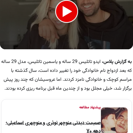
0
seconds
of
به گزارش پلاس
،
ایدو تاتلیس 29 ساله و یاسمین تاتلیس، مدل 29 ساله
20
seconds
که بعد ازدواج نام خانوادگی خود را تغییر داده است، سال گذشته با
مراسم کوچک و خانوادگی نامزد کردند. اما عروسیشان که چند روز پیش
برگزار شد، خیلی مجلل بود و از چندین ماه قبل برنامه ریزی کرده بودند.
پیشنهاد مطالعه
صمیمت دیدنی منوچهر نوذری و منوچهری اسماعیلی؛
دهه 70