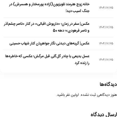
خانه زوج هنرمند تلویزیون(آزاده پورمختار و همسرش) در
۱۴۰۴/۱۲/۲۵
جنگ آسیب دید!
عکس| سفر در زمان؛ «داریوش اقبالی» در کنار «ناصر چشم‌آذر
۱۴۰۴/۱۲/۲۵
و ناصر فرهودی»؛ دهه 50
عکس| گریه‌های دیدنی نگار جواهریان کنار شهاب حسینی
۱۴۰۴/۱۲/۲۵
عسل بدیعی با چادر گل‌گلی قبل مرگش؛ عکسی که خاطره‌ها
۱۴۰۴/۱۲/۲۵
را زنده کرد
دیدگاه‌ها
هنوز دیدگاهی ثبت نشده. اولین نفر باشید.
ارسال دیدگاه