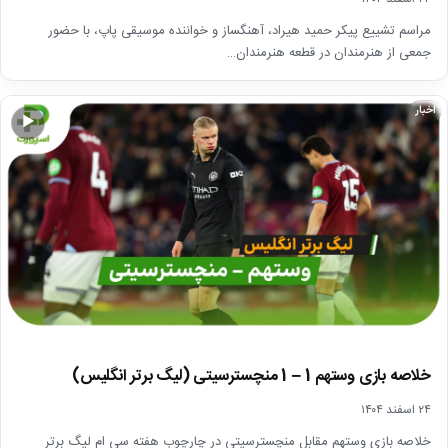
مراسم تشییع پیکر حمید هیراد، آهنگساز و خواننده موسیقی پاپ، با حضور
جمعی از هنرمندان در قطعه هنرمندان…
اخبار
▶
خلاصه بازی وستهم 1 – 1 منچسترسیتی (لیگ برتر انگلیس)
۲۴ اسفند ۱۴۰۴
خلاصه بازی وستهم مقابل منچسترسیتی در چارچوب هفته سی ام لیگ برتر