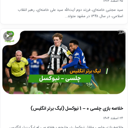
۲۵ اسفند ۱۴۰۴
سید مجتبی خامنه‌ای، فرزند دوم آیت‌الله سید علی خامنه‌ای، رهبر انقلاب
اسلامی، در سال ۱۳۴۸ در مشهد متولد…
اخبار
▶
خلاصه بازی چلسی 0 – 1 نیوکسل (لیگ برتر انگلیس)
۲۴ اسفند ۱۴۰۴
خلاصه بازی چلسی مقابل نیوکسل در چارچوب هفته سی ام لیگ برتر انگلیس