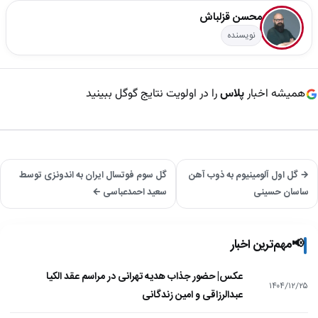
محسن قزلباش
نویسنده
همیشه اخبار
پلاس
را در اولویت نتایج گوگل ببینید
→ گل اول آلومینیوم به ذوب آهن
گل سوم فوتسال ایران به اندونزی توسط
ساسان حسینی
سعید احمدعباسی ←
📢
مهم‌ترین اخبار
عکس| حضور جذاب هدیه تهرانی در مراسم عقد الکیا
۱۴۰۴/۱۲/۲۵
عبدالرزاقی و امین زندگانی