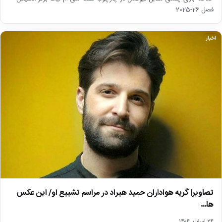
فصل 26-2025
اخبار
تصاویر| گریه هواداران حمید هیراد در مراسم تشییع او/ این عکس
ها…
۲۴ اسفند ۱۴۰۴