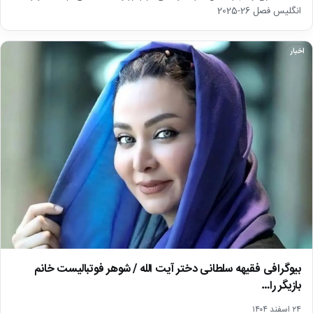
انگلیس فصل 26-2025
اخبار
بیوگرافی فقیهه سلطانی دختر آیت الله / شوهر فوتبالیست خانم
بازیگر را…
۲۴ اسفند ۱۴۰۴