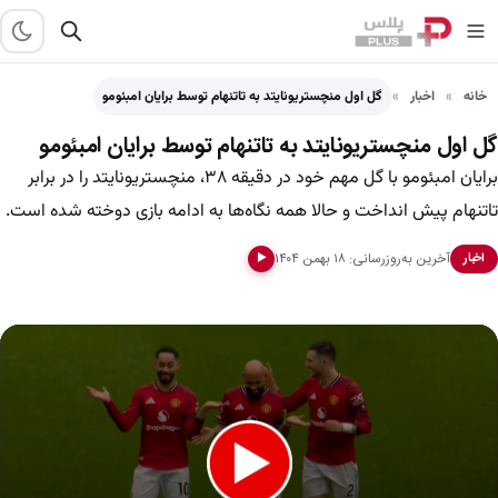
خانه
اخبار
گل اول منچستریونایتد به تاتنهام توسط برایان امبئومو
گل اول منچستریونایتد به تاتنهام توسط برایان امبئومو
برایان امبئومو با گل مهم خود در دقیقه ۳۸، منچستریونایتد را در برابر
تاتنهام پیش انداخت و حالا همه نگاه‌ها به ادامه بازی دوخته شده است.
آخرین به‌روزرسانی: ۱۸ بهمن ۱۴۰۴
اخبار
▶