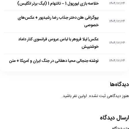
خلاصه بازی لیورپول 1 – تاتنهام 1 (لیگ برتر انگلیس)
۱۴۰۴/۱۲/۲۴
بیوگرافی هلن دختر جذاب رضا رشیدپور + عکس‌های
۱۴۰۴/۱۲/۲۴
خصوصی
عکس| لیلا فروهر با لباس عروس فرانسوی کنار داماد
۱۴۰۴/۱۲/۲۴
خوشتیپش
نوشته جنجالی محیا دهقانی در جنگ ایران و آمریکا + متن
۱۴۰۴/۱۲/۲۴
دیدگاه‌ها
هنوز دیدگاهی ثبت نشده. اولین نفر باشید.
ارسال دیدگاه
متن دیدگاه