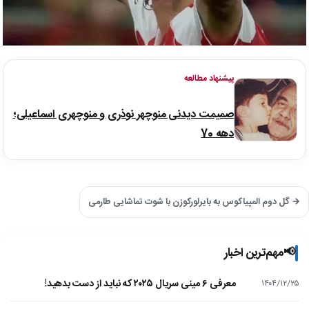
پیشنهاد مطالعه
صمیمت دیدنی منوچهر نوذری و منوچهری اسماعیلی؛
دهه 70
→ گل دوم المپیاکوس به بایرلورکوزن با شوت تماشایی طارمی
📢
مهم‌ترین اخبار
معرفی ۶ مینی سریال ۲۰۲۵ که نباید از دست بدهید!
۱۴۰۴/۱۲/۲۵