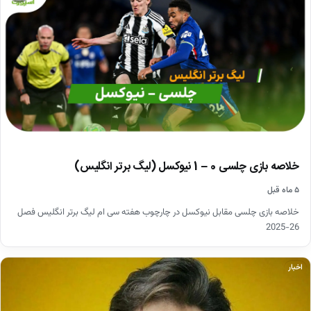
خلاصه بازی چلسی 0 – 1 نیوکسل (لیگ برتر انگلیس)
۵ ماه قبل
خلاصه بازی چلسی مقابل نیوکسل در چارچوب هفته سی ام لیگ برتر انگلیس فصل
26-2025
اخبار