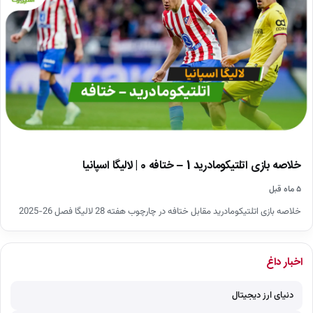
خلاصه بازی اتلتیکومادرید 1 – ختافه 0 | لالیگا اسپانیا
۵ ماه قبل
خلاصه بازی اتلتیکومادرید مقابل ختافه در چارچوب هفته 28 لالیگا فصل 26-2025
اخبار داغ
دنیای ارز دیجیتال