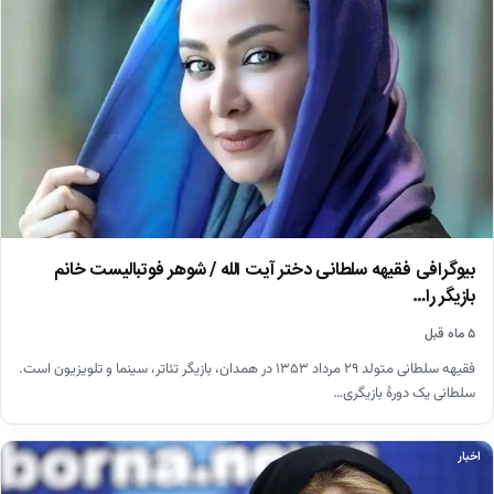
بیوگرافی فقیهه سلطانی دختر آیت الله / شوهر فوتبالیست خانم
بازیگر را…
۵ ماه قبل
فقیهه سلطانی متولد ۲۹ مرداد ۱۳۵۳ در همدان، بازیگر تئاتر، سینما و تلویزیون است.
سلطانی یک دورهٔ بازیگری…
اخبار