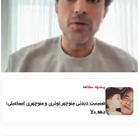
پیشنهاد مطالعه
صمیمت دیدنی منوچهر نوذری و منوچهری اسماعیلی؛
دهه 70