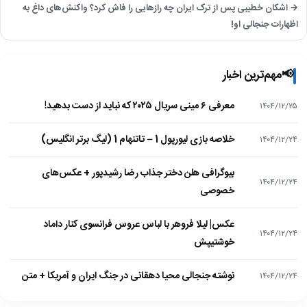
→ اشکان خطیبی پس از ترک ایران چه رازهایی را فاش کرد؟ واکنش‌های داغ به
اظهارات جنجالی او!
📢
مهم‌ترین اخبار
معرفی ۶ مینی سریال ۲۰۲۵ که نباید از دست بدهید!
۱۴۰۴/۱۲/۲۵
خلاصه بازی لیورپول 1 – تاتنهام 1 (لیگ برتر انگلیس)
۱۴۰۴/۱۲/۲۴
بیوگرافی هلن دختر جذاب رضا رشیدپور + عکس‌های
۱۴۰۴/۱۲/۲۴
خصوصی
عکس| لیلا فروهر با لباس عروس فرانسوی کنار داماد
۱۴۰۴/۱۲/۲۴
خوشتیپش
نوشته جنجالی محیا دهقانی در جنگ ایران و آمریکا + متن
۱۴۰۴/۱۲/۲۴