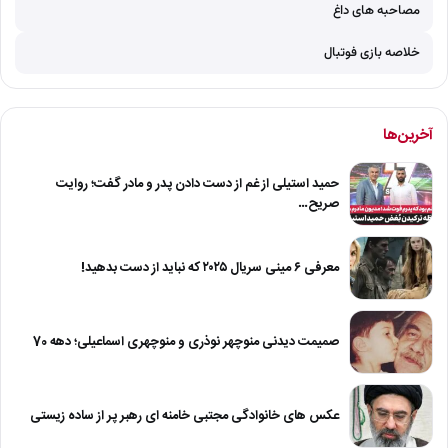
مصاحبه های داغ
خلاصه بازی فوتبال
آخرین‌ها
حمید استیلی از غم از دست دادن پدر و مادر گفت؛ روایت
صریح…
معرفی ۶ مینی سریال ۲۰۲۵ که نباید از دست بدهید!
صمیمت دیدنی منوچهر نوذری و منوچهری اسماعیلی؛ دهه 70
عکس های خانوادگی مجتبی خامنه ای رهبر پر از ساده زیستی