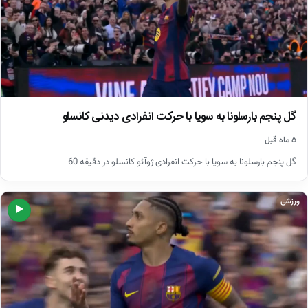
گل پنجم بارسلونا به سویا با حرکت انفرادی دیدنی کانسلو
۵ ماه قبل
گل پنجم بارسلونا به سویا با حرکت انفرادی ژوآئو کانسلو در دقیقه 60
ورزشی
▶