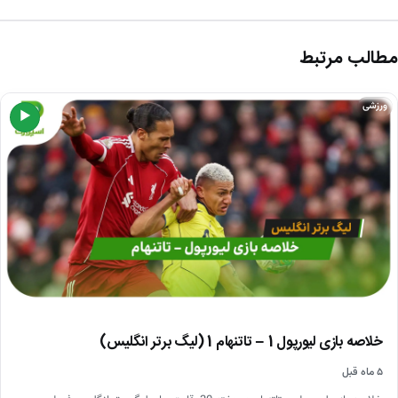
مطالب مرتبط
ورزشی
▶
خلاصه بازی لیورپول 1 – تاتنهام 1 (لیگ برتر انگلیس)
۵ ماه قبل