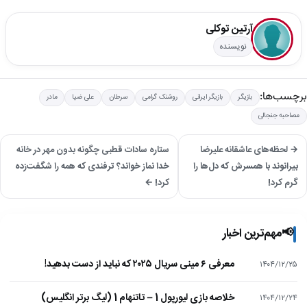
آرتین توکلی
نویسنده
برچسب‌ها:
بازیگر
بازیگر ایرانی
روشنک گرامی
سرطان
علی ضیا
مادر
مصاحبه جنجالی
→ لحظه‌های عاشقانه علیرضا
ستاره سادات قطبی چگونه بدون مهر در خانه
بیرانوند با همسرش که دل‌ها را
خدا نماز خواند؟ ترفندی که همه را شگفت‌زده
گرم کرد!
کرد! ←
📢
مهم‌ترین اخبار
معرفی ۶ مینی سریال ۲۰۲۵ که نباید از دست بدهید!
۱۴۰۴/۱۲/۲۵
خلاصه بازی لیورپول 1 – تاتنهام 1 (لیگ برتر انگلیس)
۱۴۰۴/۱۲/۲۴