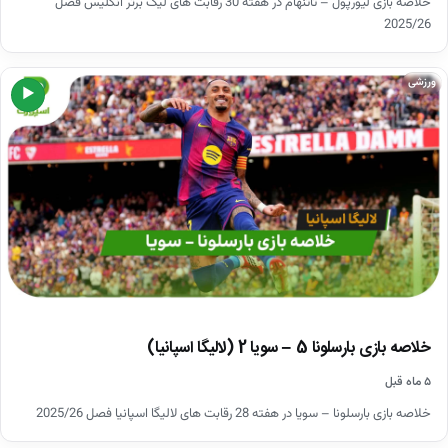
خلاصه بازی لیورپول – تاتنهام در هفته 30 رقابت های لیگ برتر انگلیس فصل
2025/26
ورزشی
▶
خلاصه بازی بارسلونا 5 – سویا 2 (لالیگا اسپانیا)
۵ ماه قبل
خلاصه بازی بارسلونا – سویا در هفته 28 رقابت های لالیگا اسپانیا فصل 2025/26