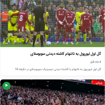
گل اول لیورپول به تاتنهام کاشته دیدنی سوبوسلای
۵ ماه قبل
گل اول لیورپول به تاتنهام با کاشته دیدنی دومینیک سوبوسلای در دقیقه 18
ورزشی
▶