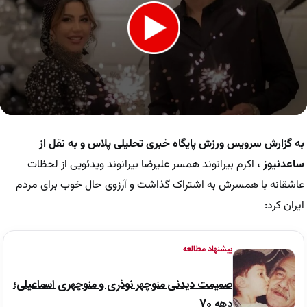
0
seconds
of
به گزارش سرویس ورزش
پایگاه خبری تحلیلی پلاس و به نقل از
34
seconds
ساعدنیوز
،
اکرم بیرانوند همسر علیرضا بیرانوند ویدئویی از لحظات
عاشقانه با همسرش به اشتراک گذاشت و آرزوی حال خوب برای مردم
ایران کرد:
پیشنهاد مطالعه
صمیمت دیدنی منوچهر نوذری و منوچهری اسماعیلی؛
دهه 70