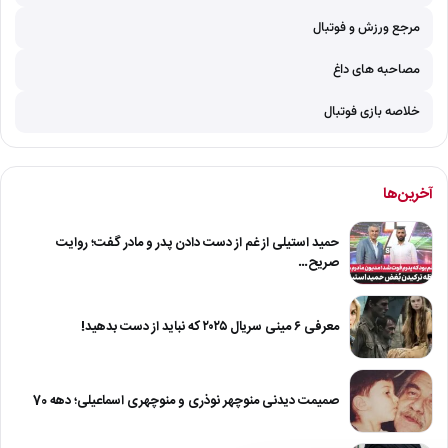
مرجع ورزش و فوتبال
مصاحبه های داغ
خلاصه بازی فوتبال
آخرین‌ها
حمید استیلی از غم از دست دادن پدر و مادر گفت؛ روایت
صریح…
معرفی ۶ مینی سریال ۲۰۲۵ که نباید از دست بدهید!
صمیمت دیدنی منوچهر نوذری و منوچهری اسماعیلی؛ دهه 70