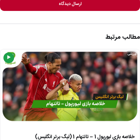
ارسال دیدگاه
مطالب مرتبط
ورزشی
▶
خلاصه بازی لیورپول 1 – تاتنهام 1 (لیگ برتر انگلیس)