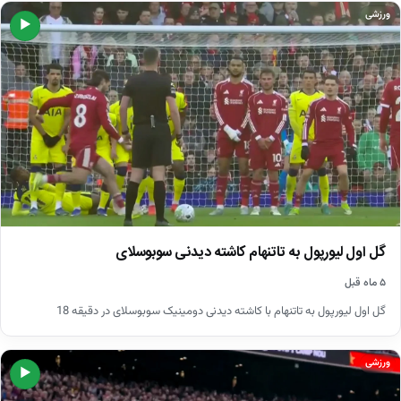
ورزشی
▶
گل اول لیورپول به تاتنهام کاشته دیدنی سوبوسلای
۵ ماه قبل
گل اول لیورپول به تاتنهام با کاشته دیدنی دومینیک سوبوسلای در دقیقه 18
ورزشی
▶