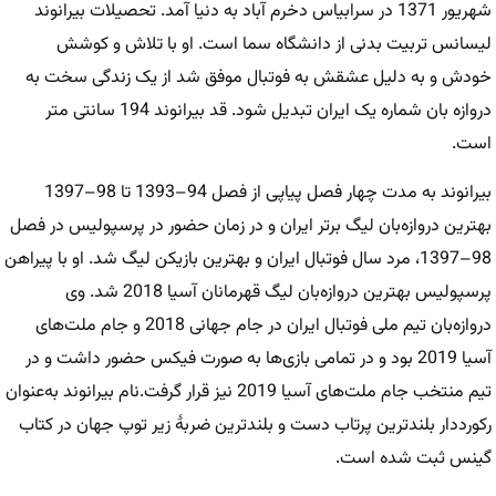
شهریور 1371 در سرابیاس دخرم آباد به دنیا آمد. تحصیلات بیرانوند
لیسانس تربیت بدنی از دانشگاه سما است. او با تلاش و کوشش
خودش و به دلیل عشقش به فوتبال موفق شد از یک زندگی سخت به
دروازه بان شماره یک ایران تبدیل شود. قد بیرانوند 194 سانتی متر
است.
بیرانوند به مدت چهار فصل پیاپی از فصل 94–1393 تا 98–1397
بهترین دروازه‌بان لیگ برتر ایران و در زمان حضور در پرسپولیس در فصل
98–1397، مرد سال فوتبال ایران و بهترین بازیکن لیگ شد. او با پیراهن
پرسپولیس بهترین دروازه‌بان لیگ قهرمانان آسیا 2018 شد. وی
دروازه‌بان تیم ملی فوتبال ایران در جام جهانی 2018 و جام ملت‌های
آسیا 2019 بود و در تمامی بازی‌ها به صورت فیکس حضور داشت و در
تیم منتخب جام ملت‌های آسیا 2019 نیز قرار گرفت.نام بیرانوند به‌عنوان
رکورددار بلندترین پرتاب دست و بلندترین ضربهٔ زیر توپ جهان در کتاب
گینس ثبت شده است.