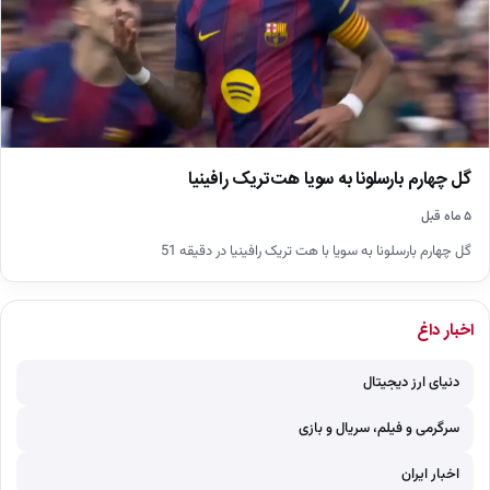
گل چهارم بارسلونا به سویا هت‌تریک رافینیا
۵ ماه قبل
گل چهارم بارسلونا به سویا با هت تریک رافینیا در دقیقه 51
اخبار داغ
دنیای ارز دیجیتال
سرگرمی و فیلم، سریال و بازی
اخبار ایران