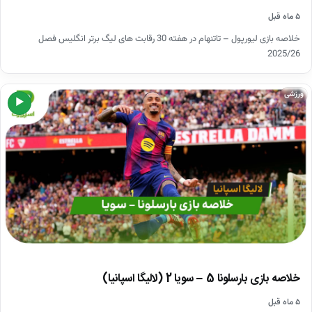
۵ ماه قبل
خلاصه بازی لیورپول – تاتنهام در هفته 30 رقابت های لیگ برتر انگلیس فصل
2025/26
ورزشی
▶
خلاصه بازی بارسلونا 5 – سویا 2 (لالیگا اسپانیا)
۵ ماه قبل