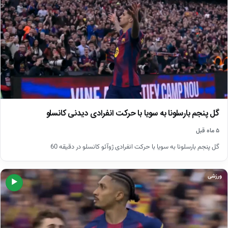
گل پنجم بارسلونا به سویا با حرکت انفرادی دیدنی کانسلو
۵ ماه قبل
گل پنجم بارسلونا به سویا با حرکت انفرادی ژوآئو کانسلو در دقیقه 60
ورزشی
▶