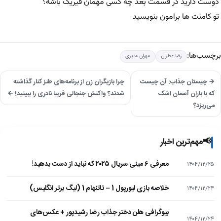
دوست دارید در قسمت بعد چه کسی مهمان فیریک باشه؟
تو کامنت ها برامون بنویسید
برچسب‌ها:
رضا عطاران
مهران مدیری
→ چیستان جذاب: آن چیست
چرا بازیگران زن از برنامه‌های طنز کنار گذاشته
که با باران آسمان اشک
شدند؟ واکنش جنجالی فریبا نادری را ببینید! ←
می‌ریزد؟
📢
مهم‌ترین اخبار
معرفی ۶ مینی سریال ۲۰۲۵ که نباید از دست بدهید!
۱۴۰۴/۱۲/۲۵
خلاصه بازی لیورپول 1 – تاتنهام 1 (لیگ برتر انگلیس)
۱۴۰۴/۱۲/۲۴
بیوگرافی هلن دختر جذاب رضا رشیدپور + عکس‌های
۱۴۰۴/۱۲/۲۴