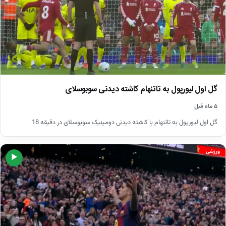
گل اول لیورپول به تاتنهام کاشته دیدنی سوبوسلای
۵ ماه قبل
گل اول لیورپول به تاتنهام با کاشته دیدنی دومینیک سوبوسلای در دقیقه 18
ورزشی
▶