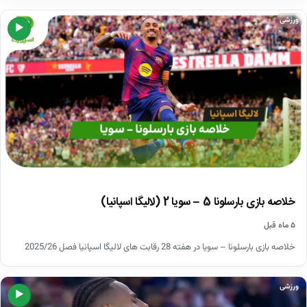
ورزشی
▶
خلاصه بازی بارسلونا 5 – سویا 2 (لالیگا اسپانیا)
۵ ماه قبل
خلاصه بازی بارسلونا – سویا در هفته 28 رقابت های لالیگا اسپانیا فصل 2025/26
ورزشی
▶