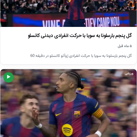
گل پنجم بارسلونا به سویا با حرکت انفرادی دیدنی کانسلو
۵ ماه قبل
گل پنجم بارسلونا به سویا با حرکت انفرادی ژوآئو کانسلو در دقیقه 60
ورزشی
▶