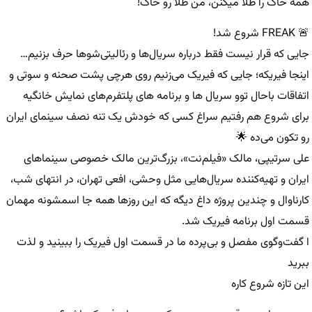
همه خاک را طلا میکنن، من طلا رو خاک!
🚨 FREAK شروع شد!
جایی که قرار نیست فقط درباره سریال‌ها و رئالیتی‌شوها حرف بزنیم…
اینجا فیریکه؛ جایی که فیریک می‌زنیم روی هرچی پشت صحنه و سوتی و
اتفاقات باحال توو سریال ها و برنامه های پلتفرم‌های نمایش خانگیه
برای شروع هم رفتیم سراغ کسی که خودش یک تنه نصف سینمای ایران
رو تکون می‌ده 🌟
علی سرتیپی، مالک «فیلم‌نت»، بزرگ‌ترین مالک خصوصی سینماهای
ایران و تهیه‌کننده سریال‌هایی مثل وحشی، افعی تهران، در انتهای شب،
کارناوال و چندین پروژه داغ دیگه که این روزها همه جا اسمشونه مهمان
قسمت اول برنامه فیریک شد.
ا گفت‌وگوی مفصل و بی‌پرده ما در قسمت اول فیریک را ببینید و لذت
ببرید
این تازه شروع کاره