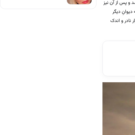
 و پس از آن نیز
دیوانِ دیگر
 نادر و اندک