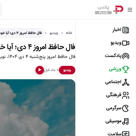
اخبار
خانه
ویدیو
فال حافظ امروز ۴ دی؛ آیا خوشبختی نزدیک است؟ رازهای…
ویدیو
فال حافظ امروز ۴ دی؛ آیا خوشبختی نزدیک است؟ رازهای پنهان در دیوان حافظ فاش شد!
پادکست
فال حافظ امروز پنج‌شنبه ۴ دی ۱۴۰۴، نویدبخش روزهای روشن و پایان سختی‌هاست؛ آیا زمان تحقق آرزوهای دیرینه‌تان فرا رسیده؟
ورزشی
۸ ماه قبل
ویدیو
▶
اجتماعی
فرهنگی
سرگرمی
موسیقی
سلامت