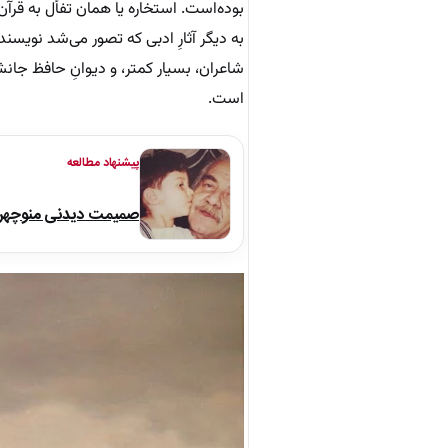
بوده‌است. استخاره یا همان تفأل به قرآن
به دیگر آثارِ ادبی که تصور می‌شد نویسند
شاعران، بسیار کمتر، و
دیوانِ
حافظ جانشین
است.
پیشنهاد مطالعه
صمیمت دیدنی منوچهر نو