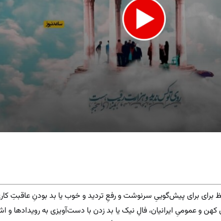
e
ظ برای برای پیش‌گوییِ سرنوشت و رفعِ تردید و خوب یا بد بودنِ عاقبتِ کاری
ن و عمومیِ ایرانیان، فالِ نیک یا بد زدن با دست‌آویزی به رویدادها و اش