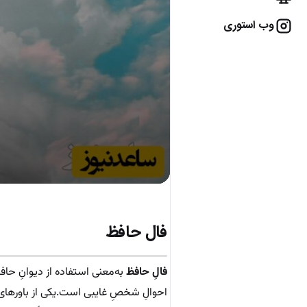
وب استوری
فال حافظ
فالِ حافظ
به‌معنی استفاده از دیوانِ حاف
احوالِ شخصِ غایبی است.یکی از باورهای که