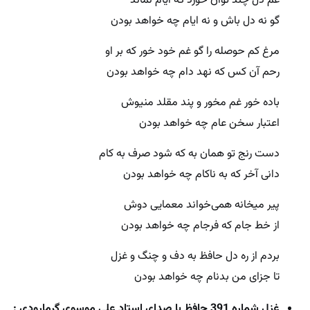
غم دل چند توان خورد که ایام نماند
گو نه دل باش و نه ایام چه خواهد بودن
مرغ کم حوصله را گو غم خود خور که بر او
رحم آن کس که نهد دام چه خواهد بودن
باده خور غم مخور و پند مقلد منیوش
اعتبار سخن عام چه خواهد بودن
دست رنج تو همان به که شود صرف به کام
دانی آخر که به ناکام چه خواهد بودن
پیر میخانه همی‌خواند معمایی دوش
از خط جام که فرجام چه خواهد بودن
بردم از ره دل حافظ به دف و چنگ و غزل
تا جزای من بدنام چه خواهد بودن
غزل شماره 391 حافظ با صدای استاد علی موسوی گرمارودی :