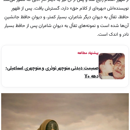
نویسنده‌اش «بهره‌ای از کلام حق» دارد، گسترش یافت. پس از ظهورِ
حافظ، تفأل به دیوانِ دیگر شاعران، بسیار کمتر، و
دیوانِ
حافظ جانشینِ
آن‌ها شده است و نمونه‌های تفأل به دیوانِ شاعران پس از حافظ بسیار
نادر و اندک است.
پیشنهاد مطالعه
صمیمت دیدنی منوچهر نوذری و منوچهری اسماعیلی؛
دهه 70