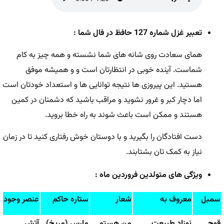
تعبیر غزل شماره 127 حافظ در فال شما :
همای سعادت روی شانه های شما نشسته و همه چیز به کام
شماست. آینده خوبی در انتظارتان است و و همیشه موفق
هستید. این پیروزی ها نتیجه توانایی ها و استعداد خودتان است
اما دچار کبر و غرور نشوید و مراقب باشید که دشمنان در کمین
هستند و ممکن است باعث شوند به راه خطا بروید.
دست افتادگان را بگیرید و با دوستان خوش رفتاری کنید تا در زمان
نیاز به کمک تان بشتابند.
ویژگی های متولدین فروردین ماه :
سمبل
معروف به
شعار
ستاره حاکم
عنصر وجود
قوچ
نوزاد طبیعت
من هستم
مارس (مریخ)
آتش