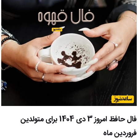
فال حافظ امروز
3 دی 1404
برای متولدین
فروردین ماه