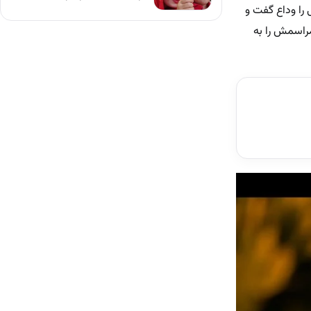
 به سرطان معده دار فانی را وداع گفت و
راسمش را به