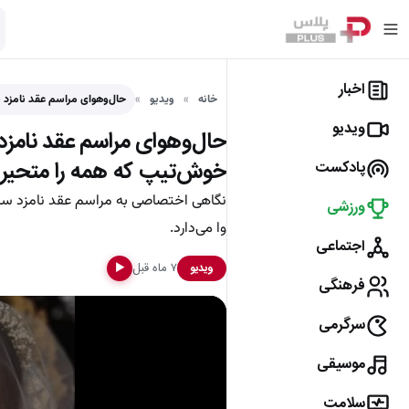
اخبار
خانه
ویدیو
حال‌وهوای مراسم عقد نامزد
ویدیو
حال‌وهوای مراسم عقد نامز
خوش‌تیپ که همه را متحیر 
پادکست
نگاهی اختصاصی به مراسم عقد نامزد ساب
ورزشی
وا می‌دارد.
اجتماعی
۷ ماه قبل
ویدیو
▶
فرهنگی
سرگرمی
موسیقی
سلامت