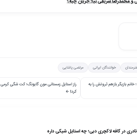
ی و محمدرضا شریفی نیا؛ جریان چیه؟
رمندان
خوانندگان ایرانی
مرتضی پاشایی
خانم بازیگر بازهم ثروتش را به
راز استایل زمستانی مون گایونگ؛ کت شگی کرمی 
کرد! ←
نادری در کافه لاکچری دبی؛ چه استایل شیکی داره