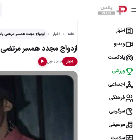
اخبار
خانه
اخبار
ازدواج مجدد همسر مرتضی پاشای
ویدیو
ازدواج مجدد همسر مرتضی پاشا
پادکست
۸ ماه قبل
اخبار
▶
ورزشی
اجتماعی
فرهنگی
سرگرمی
موسیقی
سلامت