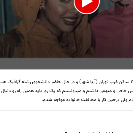
مرتضی پاشایی هستم متولد ۱۳۶۳/۵/۲۰ ساکن غرب تهران (آریا شهر) و در حال حاضر دانشجوی رشته گرافیک
e
دم ولی درحین کار با مخالفت خانواده مواجه شدم.