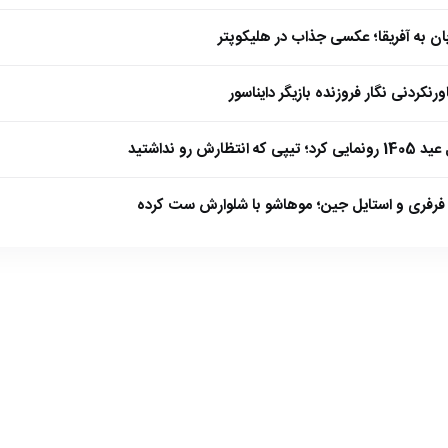
بان به آفریقا؛ عکسی جذاب در هلیکوپتر
نکردنی نگار فروزنده بازیگر دایناسور
ارش رو نداشتید
فرفری و استایل جین؛ موهاشو با شلوارش ست کرده