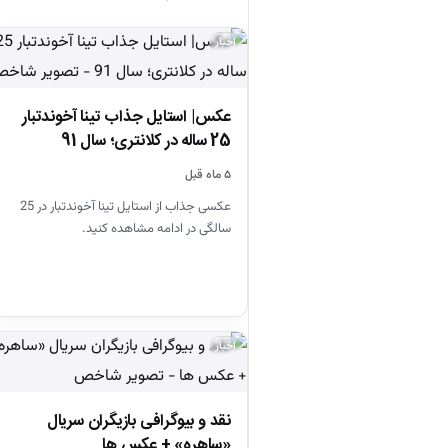
اخبار
عکس| استایل جذاب تینا آخوندتبار
25 ساله در کلانتری؛ سال 91
۵ ماه قبل
عکسی جذاب از استایل تینا آخوندتبار در 25
سالگی در ادامه مشاهده کنید.
اخبار
نقد و بیوگرافی بازیگران سریال
«ساهره» + عکس ها