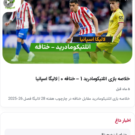
▶
خلاصه بازی اتلتیکومادرید 1 – ختافه 0 | لالیگا اسپانیا
۵ ماه قبل
خلاصه بازی اتلتیکومادرید مقابل ختافه در چارچوب هفته 28 لالیگا فصل 26-2025
اخبار داغ