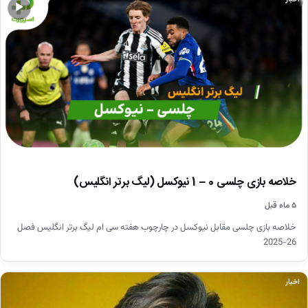
▶
خلاصه بازی چلسی 0 – 1 نیوکسل (لیگ برتر انگلیس)
۵ ماه قبل
خلاصه بازی چلسی مقابل نیوکسل در چارچوب هفته سی ام لیگ برتر انگلیس فصل
26-2025
اخبار