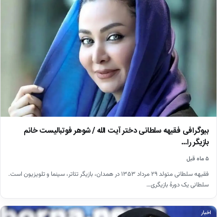
بیوگرافی فقیهه سلطانی دختر آیت الله / شوهر فوتبالیست خانم
بازیگر را…
۵ ماه قبل
فقیهه سلطانی متولد ۲۹ مرداد ۱۳۵۳ در همدان، بازیگر تئاتر، سینما و تلویزیون است.
سلطانی یک دورهٔ بازیگری…
اخبار