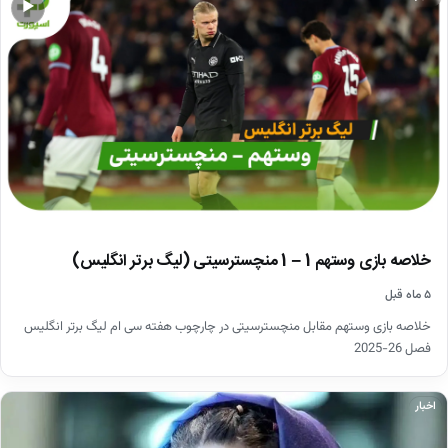
▶
خلاصه بازی وستهم 1 – 1 منچسترسیتی (لیگ برتر انگلیس)
۵ ماه قبل
خلاصه بازی وستهم مقابل منچسترسیتی در چارچوب هفته سی ام لیگ برتر انگلیس
فصل 26-2025
اخبار