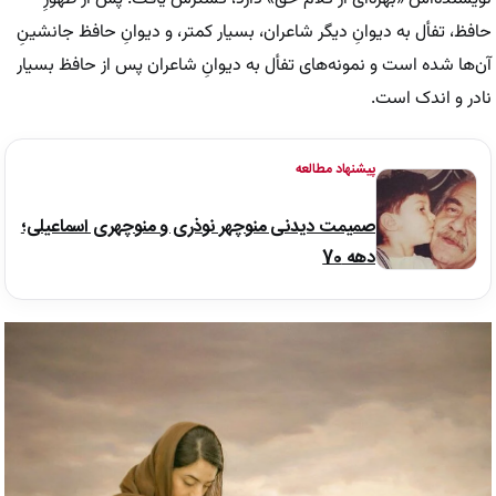
حافظ، تفأل به دیوانِ دیگر شاعران، بسیار کمتر، و
دیوانِ
حافظ جانشینِ
آن‌ها شده است و نمونه‌های تفأل به دیوانِ شاعران پس از حافظ بسیار
نادر و اندک است.
پیشنهاد مطالعه
صمیمت دیدنی منوچهر نوذری و منوچهری اسماعیلی؛
دهه 70