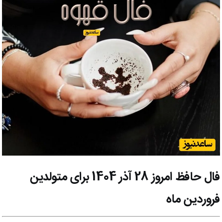
فال حافظ امروز
28 آذر 1404
برای متولدین
فروردین ماه