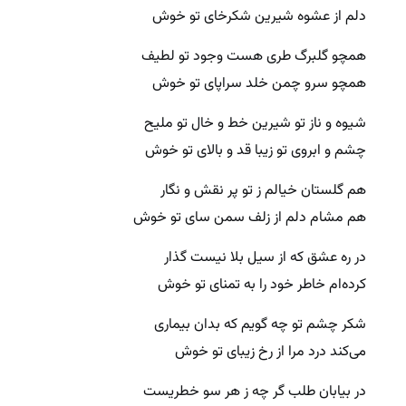
دلم از عشوه شیرین شکرخای تو خوش
همچو گلبرگ طری هست وجود تو لطیف
همچو سرو چمن خلد سراپای تو خوش
شیوه و ناز تو شیرین خط و خال تو ملیح
چشم و ابروی تو زیبا قد و بالای تو خوش
هم گلستان خیالم ز تو پر نقش و نگار
هم مشام دلم از زلف سمن سای تو خوش
در ره عشق که از سیل بلا نیست گذار
کرده‌ام خاطر خود را به تمنای تو خوش
شکر چشم تو چه گویم که بدان بیماری
می‌کند درد مرا از رخ زیبای تو خوش
در بیابان طلب گر چه ز هر سو خطریست