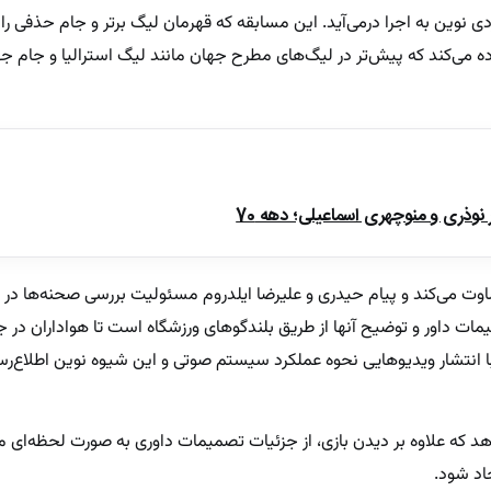
داور ویدیویی (VAR) با رویکردی نوین به اجرا درمی‌آید. این مسابقه که قهرمان لیگ برتر و جام ح
فاده می‌کند که پیش‌تر در لیگ‌های مطرح جهان مانند لیگ استرالیا و جام جه
ذری و منوچهری اسماعیلی؛ دهه 70
مات داور و توضیح آنها از طریق بلندگوهای ورزشگاه است تا هواداران در ج
 با انتشار ویدیوهایی نحوه عملکرد سیستم صوتی و این شیوه نوین اطلاع‌رس
هد که علاوه بر دیدن بازی، از جزئیات تصمیمات داوری به صورت لحظه‌ای 
اد شود.