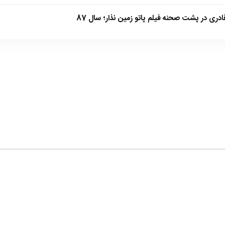
ادری در پشت صحنه فیلم پاتو زمین نذار؛ سال 87