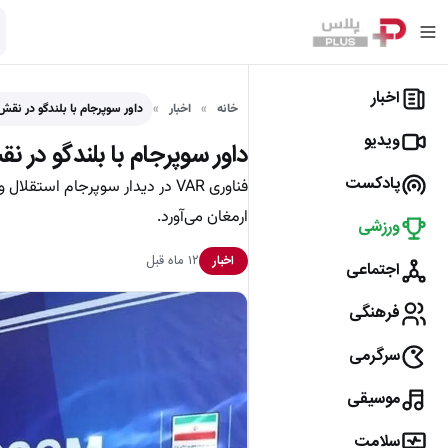
اخبار
خانه
اخبار
داور سوپرجام با بلندگو در نقش
ویدیو
داور سوپرجام با بلندگو در 
پادکست
فناوری VAR در دیدار سوپرجام است
ارمغان می‌آورد.
ورزشی
۱۲ ماه قبل
اخبار
اجتماعی
فرهنگی
سرگرمی
موسیقی
سلامت