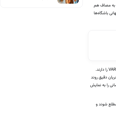
ذفی را به مصاف هم
انی باشگاه‌ها
سیدوحید کاظمی به‌عنوان داور اصلی قضاوت می‌کند و پیام حیدری و علیرضا ایلدروم مسئولیت بررسی صحنه‌ها در VAR را دارند.
ریان دقیق روند
انی را به نمایش
مطلع شوند و