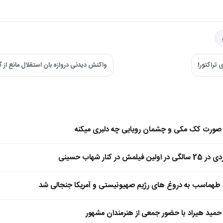
تراکتور!
واکنش دیدنی دروازه بان استقلال مانع از گ
ا صورت کک مکی و چشمان رویایی چه دلبری میکنه
 کنار شهاب حسینی
طهماسب به دروغ های رژیم صهیونیستی و آمریکا جنجالی شد
مید هیراد با حضور جمعی از هنرمندان مشهور