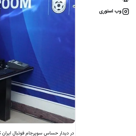
وب استوری
در دیدار حساس سوپرجام فوتبال ایران که