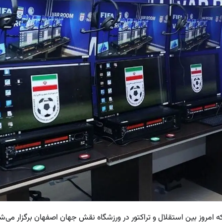
 امروز بین استقلال و تراکتور در ورزشگاه نقش جهان اصفهان برگزار می‌شو