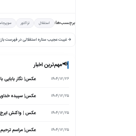
برچسب‌ها:
استقلال
تراکتور
سوپرجام
→ غیبت عجیب ستاره استقلالی در فهرست بازی 
مهم‌ترین اخبار
📢
عکس| نگار بابایی ب
۱۴۰۴/۱۲/۲۶
عکس| سپیده خداوردی در 25 سالگی در اولین فیلمش در
۱۴۰۴/۱۲/۲۵
عکس | واکنش ایرج 
۱۴۰۴/۱۲/۲۵
عکس| مراسم ترحیم ح
۱۴۰۴/۱۲/۲۵