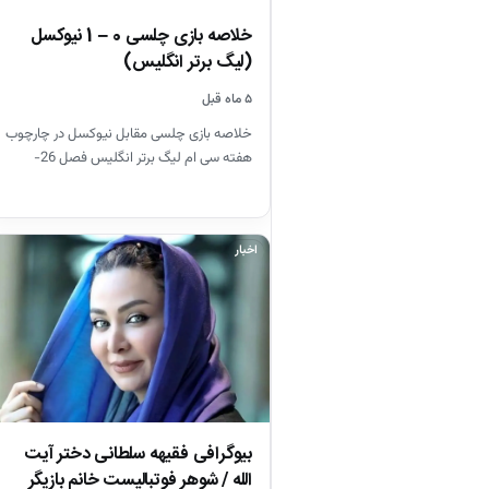
خلاصه بازی چلسی 0 – 1 نیوکسل
(لیگ برتر انگلیس)
۵ ماه قبل
خلاصه بازی چلسی مقابل نیوکسل در چارچوب
هفته سی ام لیگ برتر انگلیس فصل 26-
2025
اخبار
بیوگرافی فقیهه سلطانی دختر آیت
الله / شوهر فوتبالیست خانم بازیگر