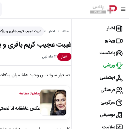
اخبار
خانه
اخبار
غیبت عجیب کریم باقری و بازگش
ویدیو
غیبت عجیب کریم باقری و با
پادکست
۱۲ ماه قبل
اخبار
ورزشی
دستیار سرشناس وحید هاشمیان بلافاصله 
اجتماعی
فرهنگی
پیشنهاد مطالعه
سرگرمی
عکس عاشقانه آنا نعمت
موسیقی
سلامت