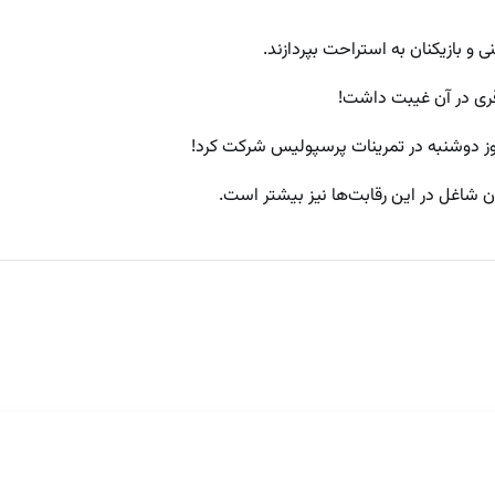
قری در آن غیبت داشت!
وز دوشنبه در تمرینات پرسپولیس شرکت کرد!
ن شاغل در این رقابت‌ها نیز بیشتر است.