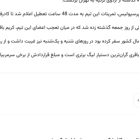
گذشته از اردوی ترکیه به تهران برگشت.
4 ساعت تعطیل اعلام شد تا کادرفنی و بازیکنان به استراحت بپردازند.
 از روز جمعه گذشته زده شد که در میان تعجب اعضای این تیم، کریم با
 کشور سفر کرده بود در روزهای شنبه و یک‌شنبه نیز غیبت داشت و از ر
قری گران‌ترین دستیار لیگ برتری است و مبلغ قراردادش از برخی سرمربیا