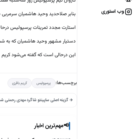
کاروان تیم پرسپولیس روز سه‌شنبه هفته 
وب استوری
بنابر صلاحدید وحید هاشمیان سرمربی پرسپولیس، تمرینات این تیم به مدت 8
استارت مجدد تمرینات پرسپولیس درحالی
دستیار مشهور وحید هاشمیان که به شمال
این درحالی است که گفته می‌شود کریم با
برچسب‌ها:
پرسپولیس
کریم باقری
→ گزینه اصلی ساپینتو شاگرد مهدی رحمتی شد
مهم‌ترین اخبار
📢