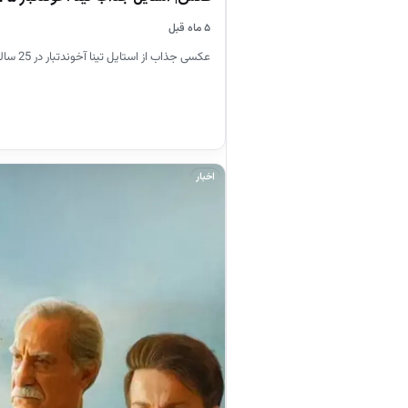
۵ ماه قبل
عکسی جذاب از استایل تینا آخوندتبار در 25 سالگی در ادامه مشاهده کنید.
اخبار