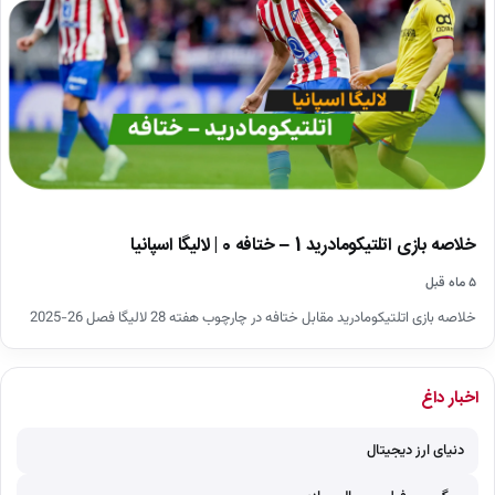
خلاصه بازی اتلتیکومادرید 1 – ختافه 0 | لالیگا اسپانیا
۵ ماه قبل
خلاصه بازی اتلتیکومادرید مقابل ختافه در چارچوب هفته 28 لالیگا فصل 26-2025
اخبار داغ
دنیای ارز دیجیتال