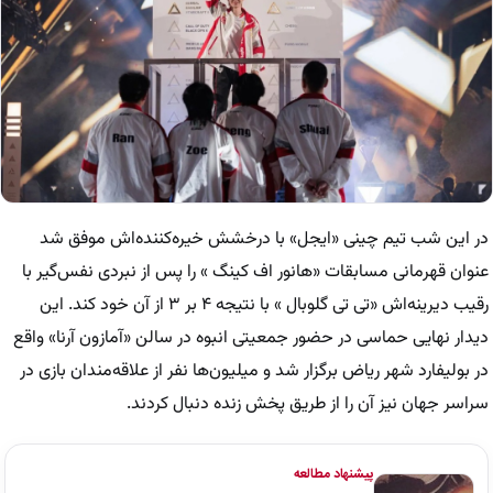
در این شب تیم چینی «ایجل» با درخشش خیره‌کننده‌اش موفق شد
عنوان قهرمانی مسابقات «هانور اف کینگ » را پس از نبردی نفس‌گیر با
رقیب دیرینه‌اش «تی تی گلوبال » با نتیجه ۴ بر ۳ از آن خود کند. این
دیدار نهایی حماسی در حضور جمعیتی انبوه در سالن «آمازون آرنا» واقع
در بولیفارد شهر ریاض برگزار شد و میلیون‌ها نفر از علاقه‌مندان بازی در
سراسر جهان نیز آن را از طریق پخش زنده دنبال کردند.
پیشنهاد مطالعه