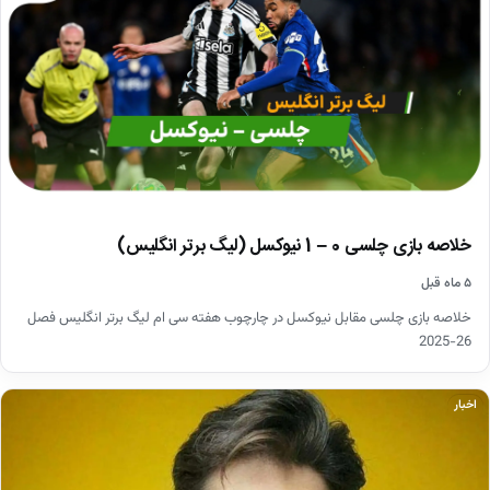
خلاصه بازی چلسی 0 – 1 نیوکسل (لیگ برتر انگلیس)
۵ ماه قبل
خلاصه بازی چلسی مقابل نیوکسل در چارچوب هفته سی ام لیگ برتر انگلیس فصل
26-2025
اخبار