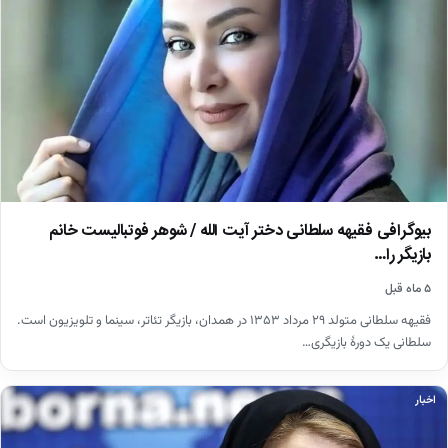
بیوگرافی فقیهه سلطانی دختر آیت الله / شوهر فوتبالیست خانم
بازیگر را…
۵ ماه قبل
فقیهه سلطانی متولد ۲۹ مرداد ۱۳۵۳ در همدان، بازیگر تئاتر، سینما و تلویزیون است.
سلطانی یک دورهٔ بازیگری…
اخبار