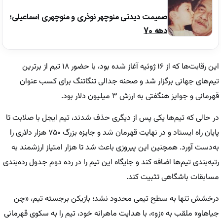
صمیمت دیدنی منوچهر نوذری و منوچهری اسماعیلی؛
دهه 70
این رقابت‌ها که از ۱۶ ژوئیه آغاز شده بود، با حضور ۱۸ تیم از برترین
تیم‌های جهانی برگزار شد و صحنه جدالی تنگاتنگ برای کسب عنوان
قهرمانی و جوایز هنگفتی به ارزش ۳ میلیون دلار بود.
در حالی که تیم‌ها یکی پس از دیگری حذف شدند، تیم ایجل با صلابت تا
پایان راه ایستاد و در نهایت قهرمان شد و جایزه بزرگ ۷۵۰ هزار دلاری را
به‌دست آورد. همچنین این پیروزی باعث شد تا هزار امتیاز ارزشمند به
رتبه‌بندی تیم‌ها اضافه کند و جایگاه این تیم را در رده دوم جدول رده‌بندی
مسابقات باشگاهی تثبیت کند.
درخشش تنها به سطح تیمی محدود نشد؛ بازیکن برجسته تیم، «چن
جیاهاو» ملقب به «زو»، با هدایت ماهرانه خود، تیم را به سکوی قهرمانی