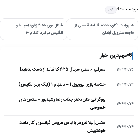
برچسب‌ها:
گیمر
→ روایت تکان‌دهنده فاطمه قاسمی از
فینال یورو ۲۰۲۵ زنان؛ اسپانیا و
فاجعه متروپل آبادان
انگلیس در نبرد انتقام ←
📢
مهم‌ترین اخبار
معرفی ۶ مینی سریال ۲۰۲۵ که نباید از دست بدهید!
۱۴۰۴/۱۲/۲۵
خلاصه بازی لیورپول 1 – تاتنهام 1 (لیگ برتر انگلیس)
۱۴۰۴/۱۲/۲۴
بیوگرافی هلن دختر جذاب رضا رشیدپور + عکس‌های
۱۴۰۴/۱۲/۲۴
خصوصی
عکس| لیلا فروهر با لباس عروس فرانسوی کنار داماد
۱۴۰۴/۱۲/۲۴
خوشتیپش