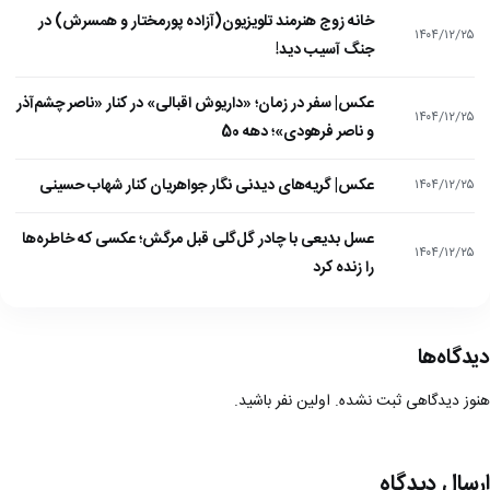
خانه زوج هنرمند تلویزیون(آزاده پورمختار و همسرش) در
۱۴۰۴/۱۲/۲۵
جنگ آسیب دید!
عکس| سفر در زمان؛ «داریوش اقبالی» در کنار «ناصر چشم‌آذر
۱۴۰۴/۱۲/۲۵
و ناصر فرهودی»؛ دهه 50
عکس| گریه‌های دیدنی نگار جواهریان کنار شهاب حسینی
۱۴۰۴/۱۲/۲۵
عسل بدیعی با چادر گل‌گلی قبل مرگش؛ عکسی که خاطره‌ها
۱۴۰۴/۱۲/۲۵
را زنده کرد
دیدگاه‌ها
هنوز دیدگاهی ثبت نشده. اولین نفر باشید.
ارسال دیدگاه