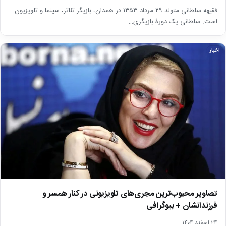
فقیهه سلطانی متولد ۲۹ مرداد ۱۳۵۳ در همدان، بازیگر تئاتر، سینما و تلویزیون
است. سلطانی یک دورهٔ بازیگری…
اخبار
تصاویر محبوب‌ترین مجری‌های تلویزیونی در کنار همسر و
فرزندانشان + بیوگرافی
۲۴ اسفند ۱۴۰۴