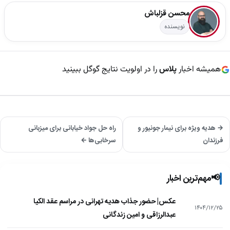
محسن قزلباش
نویسنده
همیشه اخبار
پلاس
را در اولویت نتایج گوگل ببینید
→ هدیه ویژه برای نیمار جونیور و
راه حل جواد خیابانی برای میزبانی
فرزندان
سرخابی‌ها ←
📢
مهم‌ترین اخبار
عکس| حضور جذاب هدیه تهرانی در مراسم عقد الکیا
۱۴۰۴/۱۲/۲۵
عبدالرزاقی و امین زندگانی