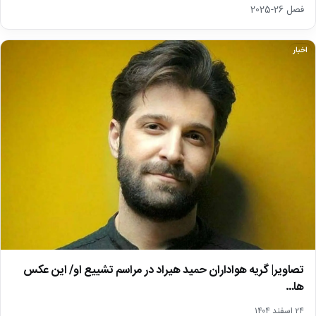
فصل 26-2025
اخبار
تصاویر| گریه هواداران حمید هیراد در مراسم تشییع او/ این عکس
ها…
۲۴ اسفند ۱۴۰۴