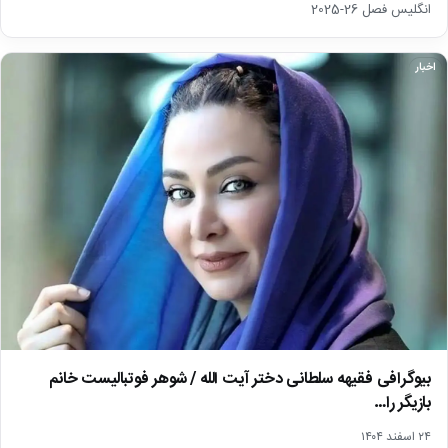
انگلیس فصل 26-2025
اخبار
بیوگرافی فقیهه سلطانی دختر آیت الله / شوهر فوتبالیست خانم
بازیگر را…
۲۴ اسفند ۱۴۰۴