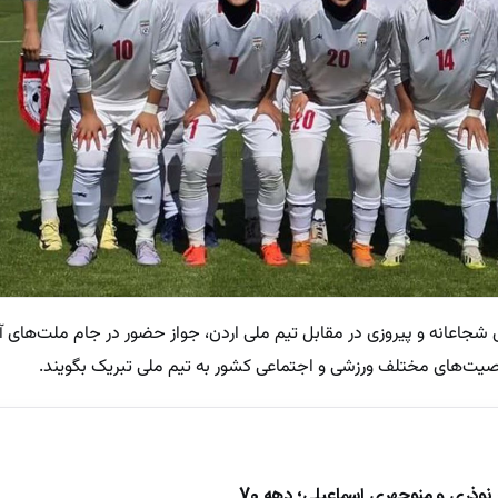
زی شجاعانه و پیروزی در مقابل تیم ملی اردن، جواز حضور در جام ملت‌های 
صیت‌های مختلف ورزشی و اجتماعی کشور به تیم ملی تبریک بگویند.
ذری و منوچهری اسماعیلی؛ دهه 70