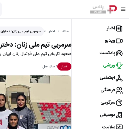
اخبار
خانه
اخبار
سرمربی تیم ملی زنان: دختران ای
ویدیو
سرمربی تیم ملی زنان: دختران
پادکست
صعود تاریخی تیم ملی فوتبال زنان ایران 
ورزشی
۱ سال قبل
اخبار
اجتماعی
فرهنگی
سرگرمی
موسیقی
سلامت