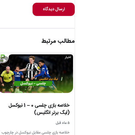
ارسال دیدگاه
مطالب مرتبط
اخبار
▶
خلاصه بازی چلسی 0 – 1 نیوکسل
(لیگ برتر انگلیس)
۵ ماه قبل
خلاصه بازی چلسی مقابل نیوکسل در چارچوب