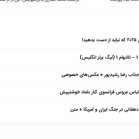
بازگشت محمد انصاری به پرسپولیس؛ این بار در ن
)
 جذاب رضا رشیدپور + عکس‌های خصوصی
 لباس عروس فرانسوی کنار داماد خوشتیپش
هقانی در جنگ ایران و آمریکا + متن