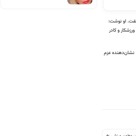
گفت. او نوشت:
رزشکار و کادر
 نشان‌دهنده عزم