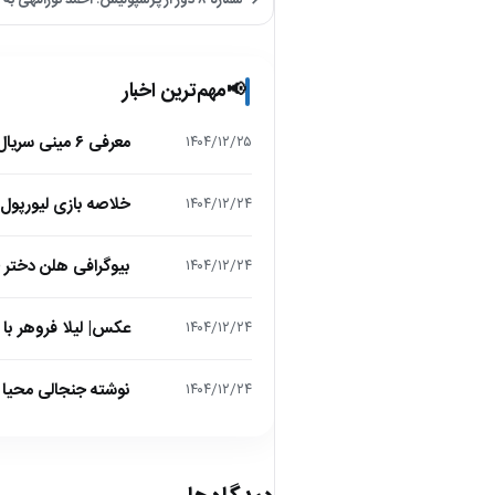
→ شماره ۸ دور از پرسپولیس؛ احمد نوراللهی به اتحاد کلباء پیوست
مهم‌ترین اخبار
📢
معرفی ۶ مینی سریال ۲۰۲۵ که نباید از دست بدهید!
۱۴۰۴/۱۲/۲۵
خلاصه بازی لیورپول 1 – تاتنهام 1 (لیگ برتر انگلیس
۱۴۰۴/۱۲/۲۴
بیوگرافی هلن دختر
۱۴۰۴/۱۲/۲۴
عکس| لیلا فروهر با
۱۴۰۴/۱۲/۲۴
نوشته جنجالی محیا د
۱۴۰۴/۱۲/۲۴