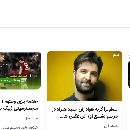
اخبار
اخبار
منچسترسیتی (لیگ بر
تصاویر| گریه هواداران حمید هیراد در
مراسم تشییع او/ این عکس ها…
۵ ماه قبل
۵ ماه قبل
خلاصه بازی وستهم مقابل 