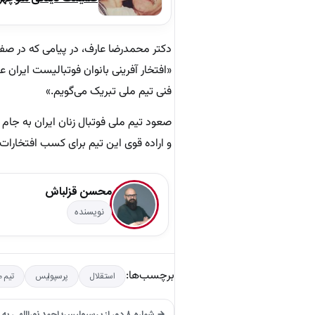
دکتر محمدرضا عارف، در پیامی که در صفحه
«افتخار آفرینی بانوان فوتبالیست ایران 
فنی تیم ملی تبریک می‌گویم.»
صعود تیم ملی فوتبال زنان ایران به جام
و اراده قوی این تیم برای کسب افتخارا
محسن قزلباش
نویسنده
برچسب‌ها:
استقلال
پرسپولیس
تیم م