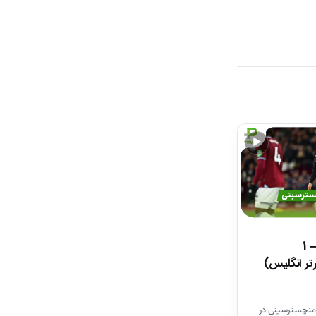
▶
خلاصه بازی وستهم 1 – 1
تر انگلیس)
منچسترسیتی در