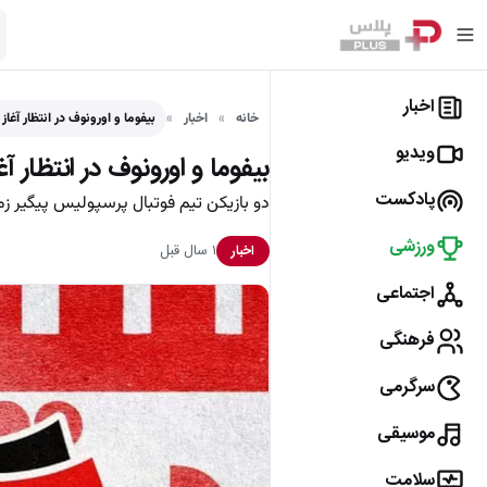
اخبار
خانه
اخبار
بیفوما و اورونوف در انتظار آغا
ویدیو
بیفوما و اورونوف در انتظار 
پادکست
دو بازیکن تیم فوتبال پرسپولیس پیگیر ز
ورزشی
۱ سال قبل
اخبار
اجتماعی
فرهنگی
سرگرمی
موسیقی
سلامت