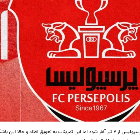
درحالی که قرار بود تمرینات تیم فوتبال پرسپولیس از ۷ تیر آغاز شود اما این تمرینات به تعویق افتاد و 