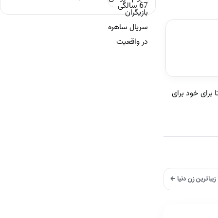
 برای خود برای
یباترین زن دنیا ←