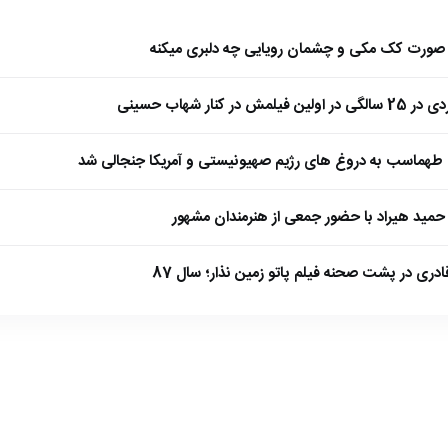
ا صورت کک مکی و چشمان رویایی چه دلبری میکنه
 کنار شهاب حسینی
طهماسب به دروغ های رژیم صهیونیستی و آمریکا جنجالی شد
مید هیراد با حضور جمعی از هنرمندان مشهور
ادری در پشت صحنه فیلم پاتو زمین نذار؛ سال 87