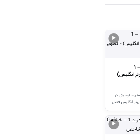
▶
خلاصه بازی وستهم 1 – 1
تر انگلیس)
منچسترسیتی در
برتر انگلیس فصل
▶