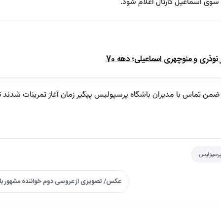
سوی اسماعیل کارتال اعلام شود.
ذری و منوچهری اسماعیلی؛ دهه 70
ضمن تماس با مدیران باشگاه پرسپولیس پیگیر زمان آغاز تمرینات شدند تا
رسپولیس
عکس/ تصویری از عروسی دوم خواننده مشهور با ز