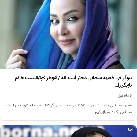
بیوگرافی فقیهه سلطانی دختر آیت الله / شوهر فوتبالیست خانم
بازیگر را…
۵ ماه قبل
فقیهه سلطانی متولد ۲۹ مرداد ۱۳۵۳ در همدان، بازیگر تئاتر، سینما و تلویزیون است.
سلطانی یک دورهٔ بازیگری…
اخبار