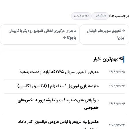
برچسب‌ها:
بشیکتاش
مهدی طارمی
→ تعویق سوپرجام فوتبال
ماجرای درگیری لفظی آنتونیو رودیگر با کاپیتان
ایران!
پاچوکا ←
📢
مهم‌ترین اخبار
معرفی ۶ مینی سریال ۲۰۲۵ که نباید از دست بدهید!
۱۴۰۴/۱۲/۲۵
خلاصه بازی لیورپول 1 – تاتنهام 1 (لیگ برتر انگلیس)
۱۴۰۴/۱۲/۲۴
بیوگرافی هلن دختر جذاب رضا رشیدپور + عکس‌های
۱۴۰۴/۱۲/۲۴
خصوصی
عکس| لیلا فروهر با لباس عروس فرانسوی کنار داماد
۱۴۰۴/۱۲/۲۴