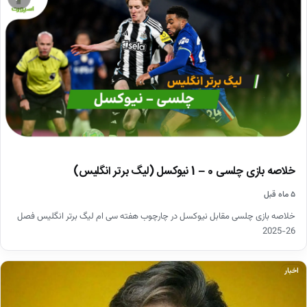
خلاصه بازی چلسی 0 – 1 نیوکسل (لیگ برتر انگلیس)
۵ ماه قبل
خلاصه بازی چلسی مقابل نیوکسل در چارچوب هفته سی ام لیگ برتر انگلیس فصل
26-2025
اخبار