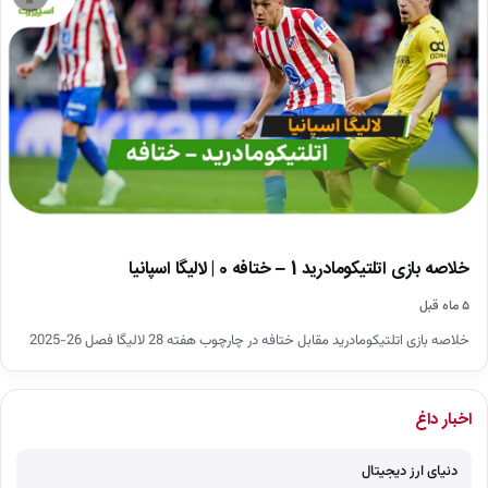
خلاصه بازی اتلتیکومادرید 1 – ختافه 0 | لالیگا اسپانیا
۵ ماه قبل
خلاصه بازی اتلتیکومادرید مقابل ختافه در چارچوب هفته 28 لالیگا فصل 26-2025
اخبار داغ
دنیای ارز دیجیتال