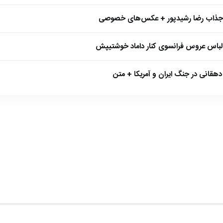
 جذاب رضا رشیدپور + عکس‌های خصوصی
 لباس عروس فرانسوی کنار داماد خوشتیپش
هقانی در جنگ ایران و آمریکا + متن