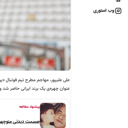
وب استوری
علی علیپور، مهاجم مطرح تیم فوتبال «پرس
عنوان چهره‌ی یک برند ایرانی حاضر شد و 
پیشنهاد مطالعه
صمیمت دیدنی منوچهر نو