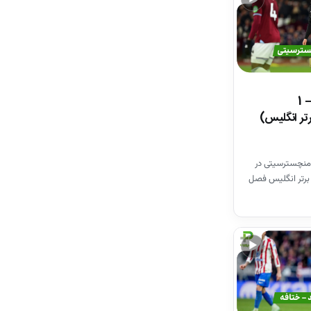
خلاصه بازی وستهم 1 – 1
تر انگلیس)
منچسترسیتی در
برتر انگلیس فصل
▶