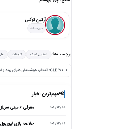
منبع: چی بپوشم
آرتین توکلی
نویسنده
برچسب‌ها:
استایل شیک
تبلیغات
علی
→ GLB ۲۰۰؛ انتخاب هوشمندان دنیای برند و استایل!
مهم‌ترین اخبار
📢
معرفی ۶ مینی سریال ۲۰۲۵ که نباید از دست بدهید!
۱۴۰۴/۱۲/۲۵
خلاصه بازی لیورپول 1 – تاتنهام 1 (لیگ برتر انگلیس
۱۴۰۴/۱۲/۲۴