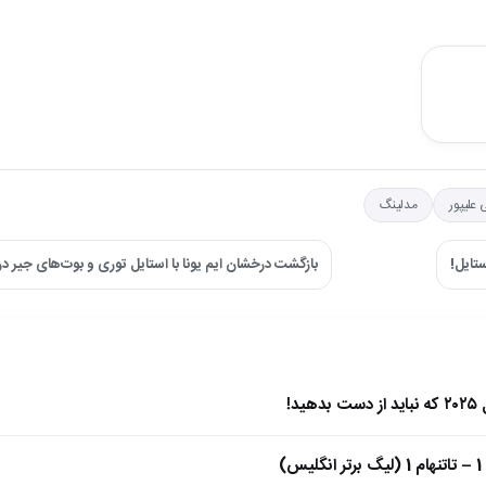
 علیپور
مدلینگ
بازگشت درخشان ایم یونا با استایل توری و بوت‌های جیر د
)