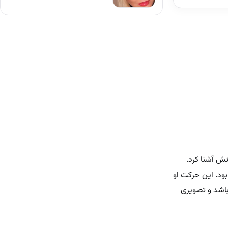
تش آشنا کرد.
بود. این حرکت او
 باشد و تصویری