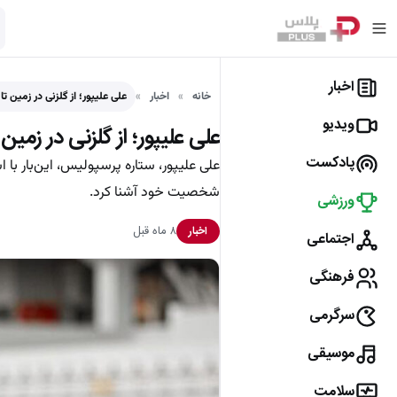
اخبار
خانه
اخبار
علی علیپور؛ از گلزنی در زمین 
ویدیو
علی علیپور؛ از گلزنی در زم
پادکست
علی علیپور، ستاره پرسپولیس، این‌بار با ا
شخصیت خود آشنا کرد.
ورزشی
۸ ماه قبل
اخبار
اجتماعی
فرهنگی
سرگرمی
موسیقی
سلامت