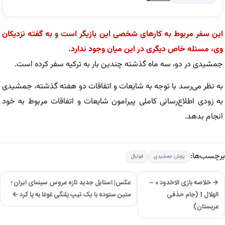
این سفر مربوط به کارهای شخصی این بازیگر است و به گفته نزدیکان
وی، مسئله خاص دیگری در این میان وجود ندارد.
جمشیدی در دو، سه ماه گذشته چندین بار به ترکیه سفر کرده است.
به نظر می‌رسد با توجه به شایعات و اتفاقات دو هفته گذشته، جمشیدی
به زودی اطلاع‌رسانی کاملی پیرامون شایعات و اتفاقات مربوط به خود
انجام بدهد.
برچسب‌ها:
پژمان جمشیدی
فوتبال
→ خلاصه بازی الاخدود 0 –
عکس| استایل جدید تازه عروس سینمای ایران ؛
الهلال 1 (جام حذفی
متین ستوده با یک تیپ پلنگی غوغا به پا کرد ←
عربستان)