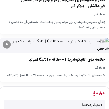
تصاویر محبوب‌ترین مجری‌های تلویزیونی در کنار همسر و
فرزندانشان + بیوگرافی
۵ ماه قبل
زندگی خصوصی هنرمندان برای مردم بسیار جذاب است، همچنین آن که عکسی از
همسر آنان باشد که شما…
اخبار
▶
خلاصه بازی اتلتیکومادرید 1 – ختافه 0 | لالیگا اسپانیا
۵ ماه قبل
خلاصه بازی اتلتیکومادرید مقابل ختافه در چارچوب هفته 28 لالیگا فصل 26-2025
اخبار داغ
دنیای ارز دیجیتال