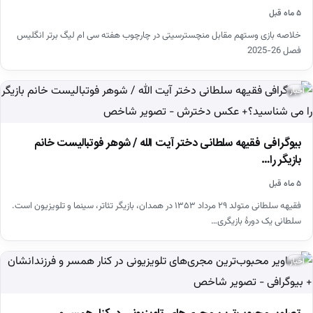
۵ ماه قبل
خلاصه بازی وستهم مقابل منچسترسیتی در چارچوب هفته سی ام لیگ برتر انگلیس
فصل 26-2025
اخبار
بیوگرافی فقیهه سلطانی دختر آیت الله / شوهر فوتبالیست خانم
بازیگر را…
۵ ماه قبل
فقیهه سلطانی متولد ۲۹ مرداد ۱۳۵۳ در همدان، بازیگر تئاتر، سینما و تلویزیون است.
سلطانی یک دورهٔ بازیگری…
اخبار