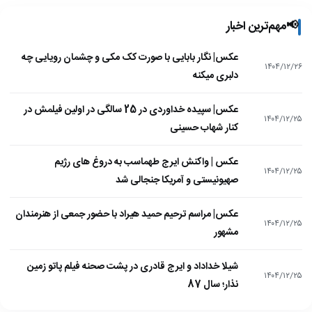
📢
مهم‌ترین اخبار
عکس| نگار بابایی با صورت کک مکی و چشمان رویایی چه
۱۴۰۴/۱۲/۲۶
دلبری میکنه
عکس| سپیده خداوردی در 25 سالگی در اولین فیلمش در
۱۴۰۴/۱۲/۲۵
کنار شهاب حسینی
عکس | واکنش ایرج طهماسب به دروغ های رژیم
۱۴۰۴/۱۲/۲۵
صهیونیستی و آمریکا جنجالی شد
عکس| مراسم ترحیم حمید هیراد با حضور جمعی از هنرمندان
۱۴۰۴/۱۲/۲۵
مشهور
شیلا خداداد و ایرج قادری در پشت صحنه فیلم پاتو زمین
۱۴۰۴/۱۲/۲۵
نذار؛ سال 87