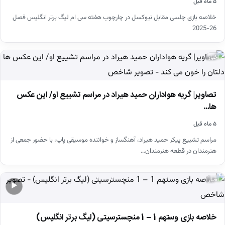
۵ ماه قبل
خلاصه بازی چلسی مقابل نیوکسل در چارچوب هفته سی ام لیگ برتر انگلیس فصل
26-2025
اخبار
تصاویر| گریه هواداران حمید هیراد در مراسم تشییع او/ این عکس
ها…
۵ ماه قبل
مراسم تشییع پیکر حمید هیراد، آهنگساز و خواننده موسیقی پاپ، با حضور جمعی از
هنرمندان در قطعه هنرمندان…
اخبار
▶
خلاصه بازی وستهم 1 – 1 منچسترسیتی (لیگ برتر انگلیس)